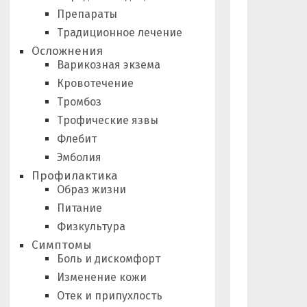
Препараты
Традиционное лечение
Осложнения
Варикозная экзема
Кровотечение
Тромбоз
Трофические язвы
Флебит
Эмболия
Профилактика
Образ жизни
Питание
Физкультура
Симптомы
Боль и дискомфорт
Изменение кожи
Отек и припухлость