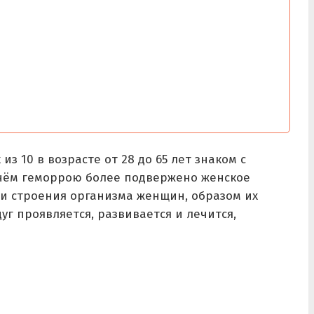
из 10 в возрасте от 28 до 65 лет знаком с
чём геморрою более подвержено женское
ми строения организма женщин, образом их
уг проявляется, развивается и лечится,