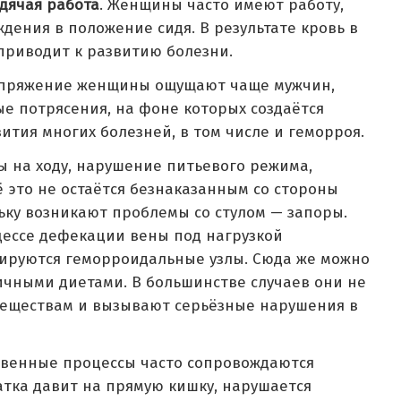
дячая работа
. Женщины часто имеют работу,
дения в положение сидя. В результате кровь в
 приводит к развитию болезни.
апряжение женщины ощущают чаще мужчин,
е потрясения, на фоне которых создаётся
ития многих болезней, в том числе и геморроя.
сы на ходу, нарушение питьевого режима,
 это не остаётся безнаказанным со стороны
ку возникают проблемы со стулом — запоры.
ессе дефекации вены под нагрузкой
мируются геморроидальные узлы. Сюда же можно
ичными диетами. В большинстве случаев они не
еществам и вызывают серьёзные нарушения в
ственные процессы часто сопровождаются
тка давит на прямую кишку, нарушается