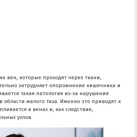
е вен, которые проходят через ткани,
ительно затрудняет опорожнение кишечника и
вается такая патология из-за нарушения
в области малого таза. Именно это приводят к
ливается в венах и, как следствие,
льных узлов.