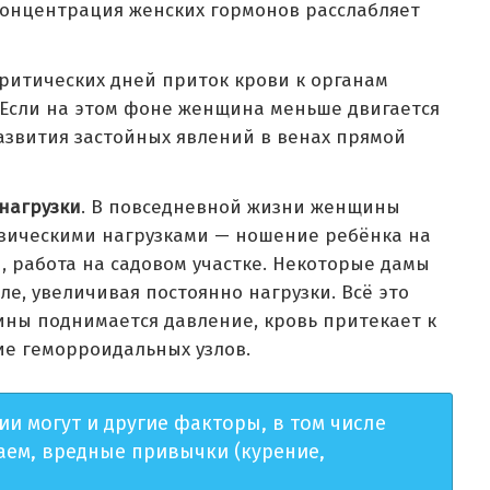
концентрация женских гормонов расслабляет
критических дней приток крови к органам
. Если на этом фоне женщина меньше двигается
развития застойных явлений в венах прямой
нагрузки
. В повседневной жизни женщины
изическими нагрузками — ношение ребёнка на
и, работа на садовом участке. Некоторые дамы
е, увеличивая постоянно нагрузки. Всё это
ины поднимается давление, кровь притекает к
ие геморроидальных узлов.
и могут и другие факторы, в том числе
аем, вредные привычки (курение,