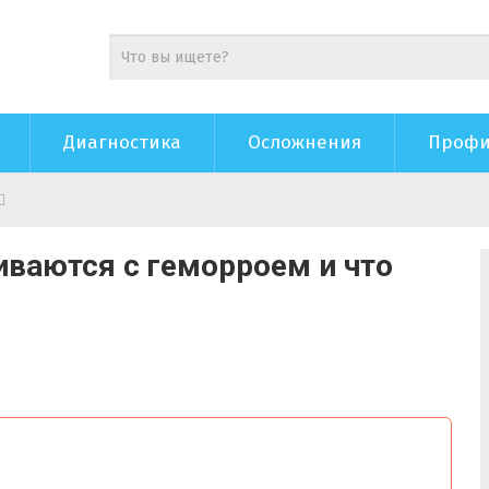
Диагностика
Осложнения
Профи
ваются с геморроем и что