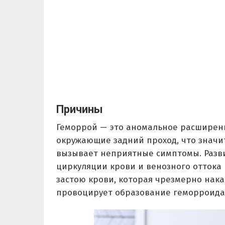
Причины
Геморрой — это аномальное расширени
окружающие задний проход, что знач
вызывает неприятные симптомы. Разви
циркуляции крови и венозного оттока 
застою крови, которая чрезмерно накап
провоцирует образование геморроида