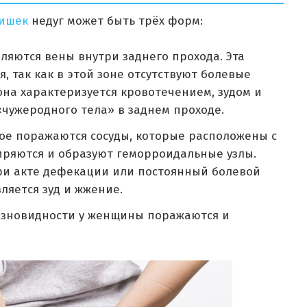
ишек
недуг может быть трёх форм:
аляются вены внутри заднего прохода. Эта
, так как в этой зоне отсутствуют болевые
она характеризуется кровотечением, зудом и
чужеродного тела» в заднем проходе.
ое поражаются сосуды, которые расположены с
иряются и образуют геморроидальные узлы.
и акте дефекации или постоянный болевой
ляется зуд и жжение.
разновидности у женщины поражаются и