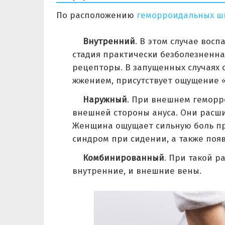
По расположению
геморроидальных ш
Внутренний
. В этом случае восп
стадия практически безболезненная
рецепторы. В запущенных случаях 
жжением, присутствует ощущение «
Наружный
. При внешнем геморр
внешней стороны ануса. Они расш
Женщина ощущает сильную боль пр
синдром при сидении, а также появ
Комбинированный
. При такой 
внутренние, и внешние вены.