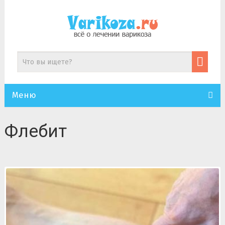
Меню
Флебит