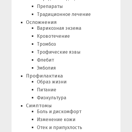
Препараты
Традиционное лечение
Осложнения
Варикозная экзема
Кровотечение
Тромбоз
Трофические язвы
Флебит
Эмболия
Профилактика
Образ жизни
Питание
Физкультура
Симптомы
Боль и дискомфорт
Изменение кожи
Отек и припухлость