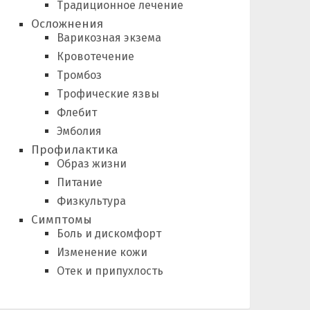
Традиционное лечение
Осложнения
Варикозная экзема
Кровотечение
Тромбоз
Трофические язвы
Флебит
Эмболия
Профилактика
Образ жизни
Питание
Физкультура
Симптомы
Боль и дискомфорт
Изменение кожи
Отек и припухлость