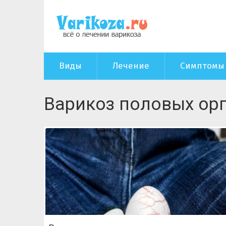
Виды
Лечение
Симптомы
Варикоз половых ор