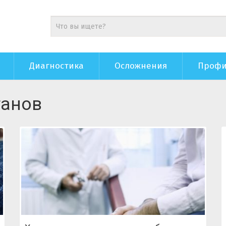
Диагностика
Осложнения
Профи
ганов