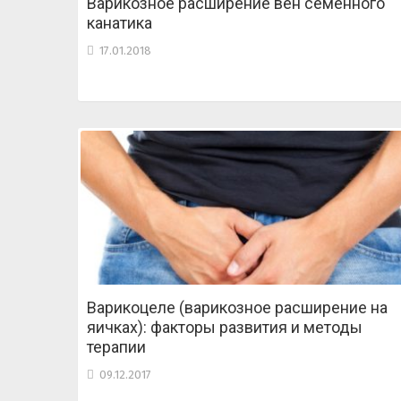
Варикозное расширение вен семенного
канатика
17.01.2018
Варикоцеле (варикозное расширение на
яичках): факторы развития и методы
терапии
09.12.2017