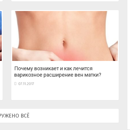
Почему возникает и как лечится
варикозное расширение вен матки?
07.11.2017
РУЖЕНО ВСЁ