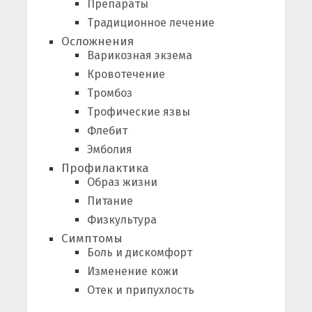
Препараты
Традиционное лечение
Осложнения
Варикозная экзема
Кровотечение
Тромбоз
Трофические язвы
Флебит
Эмболия
Профилактика
Образ жизни
Питание
Физкультура
Симптомы
Боль и дискомфорт
Изменение кожи
Отек и припухлость