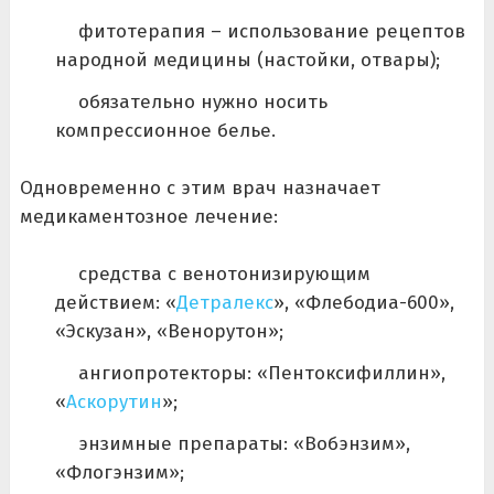
фитотерапия – использование рецептов
народной медицины (настойки, отвары);
обязательно нужно носить
компрессионное белье.
Одновременно с этим врач назначает
медикаментозное лечение:
средства с венотонизирующим
действием: «
Детралекс
», «Флебодиа-600»,
«Эскузан», «Венорутон»;
ангиопротекторы: «Пентоксифиллин»,
«
Аскорутин
»;
энзимные препараты: «Вобэнзим»,
«Флогэнзим»;