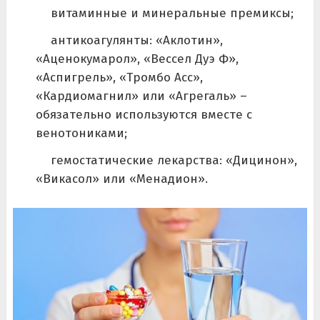
витаминные и минеральные премиксы;
антикоагулянты: «Аклотин»,
«Аценокумарол», «Вессел Дуэ Ф»,
«Аспигрель», «Тромбо Асс»,
«Кардиомагнил» или «Агрегаль» –
обязательно используются вместе с
венотониками;
гемостатические лекарства: «Дицинон»,
«Викасол» или «Менадион».