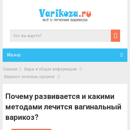
Меню
Главная
Виды и общая информация
Варикоз половых органов
Почему развивается и какими
методами лечится вагинальный
варикоз?