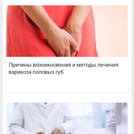
Причины возникновения и методы лечения
варикоза половых губ