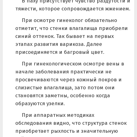
В паху присутствует чувство раздутости и
тяжести, которое сопровождается жжением.
При осмотре гинеколог обязательно
отметит, что стенки влагалища приобрели
синий оттенок. Так бывает на первых
этапах развития варикоза. Далее
присоединяется и багровый цвет.
При гинекологическом осмотре вены в
начале заболевания практически не
просвечиваются через кожный покров и
слизистые влагалища, зато потом они
становятся заметны, особенно когда
образуются узелки.
При аппаратных методиках
обследования видно, что структура стенок
приобретает рыхлость и значительную