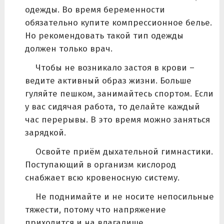
одежды. Во время беременности
обязательно купите компрессионное белье.
Но рекомендовать такой тип одежды
должен только врач.
Чтобы не возникало застоя в крови –
ведите активный образ жизни. Больше
гуляйте пешком, занимайтесь спортом. Если
у вас сидячая работа, то делайте каждый
час перерывы. В это время можно заняться
зарядкой.
Освойте приём дыхательной гимнастики.
Поступающий в организм кислород
снабжает всю кровеносную систему.
Не поднимайте и не носите непосильные
тяжести, потому что напряжение
приходится и на влагалище.