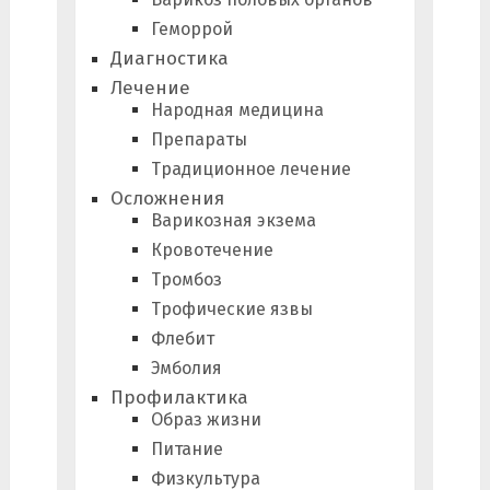
Геморрой
Диагностика
Лечение
Народная медицина
Препараты
Традиционное лечение
Осложнения
Варикозная экзема
Кровотечение
Тромбоз
Трофические язвы
Флебит
Эмболия
Профилактика
Образ жизни
Питание
Физкультура