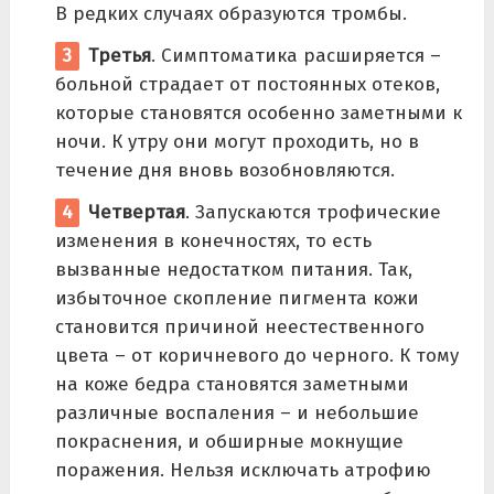
В редких случаях образуются тромбы.
Третья
. Симптоматика расширяется –
больной страдает от постоянных отеков,
которые становятся особенно заметными к
ночи. К утру они могут проходить, но в
течение дня вновь возобновляются.
Четвертая
. Запускаются трофические
изменения в конечностях, то есть
вызванные недостатком питания. Так,
избыточное скопление пигмента кожи
становится причиной неестественного
цвета – от коричневого до черного. К тому
на коже бедра становятся заметными
различные воспаления – и небольшие
покраснения, и обширные мокнущие
поражения. Нельзя исключать атрофию