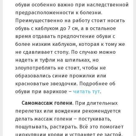
обуви особенно важно при наследственной
предрасположенности к болезни.
Преимущественно на работу стоит носить
обувь с каблуком до 7 см, а в остальное
время отдавать предпочтение обуви с
более низким каблуком, которая к тому же
не сдавливает стопу. По случаю можно
надеть и туфли на шпильках, но
злоупотреблять не стоит, чтобы не
образовались синие прожилки или
красноватые звездочки. Подробнее об
обуви при варикозе –
читать тут
.
Самомассаж голени
. При длительных
перелетах или вождении рекомендуется
делать массаж голени – постукивать,
пощупывать, растирать. Всё это помогает
циркуляции крови и устраняет ее застой.