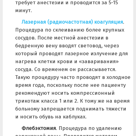
требует анестезии и проводится за 5-15
минут.
Лазерная (радиочастотная) коагуляция
.
Процедура по склеиванию более крупных
сосудов. После местной анестезии в
бедренную вену вводят световод, через
который проводят лазерное излучение для
нагрева клетки крови и «заваривания»
сосуда. Со временем он рассасывается.
Такую процедуру часто проводят в холодное
время года, поскольку после нее пациенту
рекомендуют носить компрессионный
трикотаж класса 1 или 2. К тому же на время
больному запрещается поднимать тяжести
и носить обувь на каблуках.
Флебэктомия
. Процедура по удалению