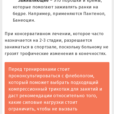
Заживляющие
– это порошки и кремы,
которые помогают заживлять ранки на
бедре. Например, применяются Пантенол,
Банеоцин.
При консервативном лечении, которое часто
назначается на 2-3 стадии, разрешается
заниматься в спортзале, поскольку больному не
грозят трофические изменения в конечностях.
Перед тренировками стоит
проконсультироваться с флебологом,
который поможет выбрать подходящий
компрессионный трикотаж для занятий и
даст рекомендации относительно того,
какие силовые нагрузки стоит
ограничить, чтобы не вызвать