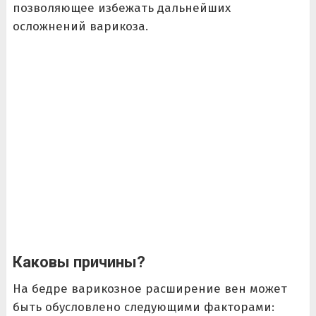
позволяющее избежать дальнейших
осложнений варикоза.
Каковы причины?
На бедре варикозное расширение вен может
быть обусловлено следующими факторами: