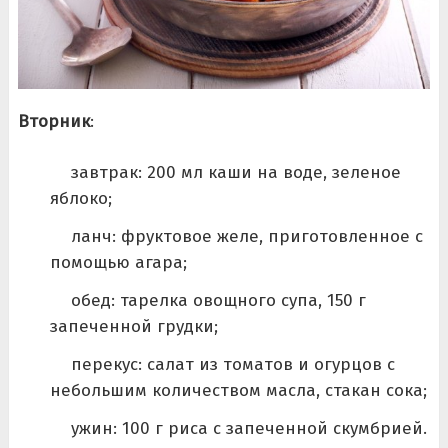
Вторник
:
завтрак: 200 мл каши на воде, зеленое
яблоко;
ланч: фруктовое желе, приготовленное с
помощью агара;
обед: тарелка овощного супа, 150 г
запеченной грудки;
перекус: салат из томатов и огурцов с
небольшим количеством масла, стакан сока;
ужин: 100 г риса с запеченной скумбрией.