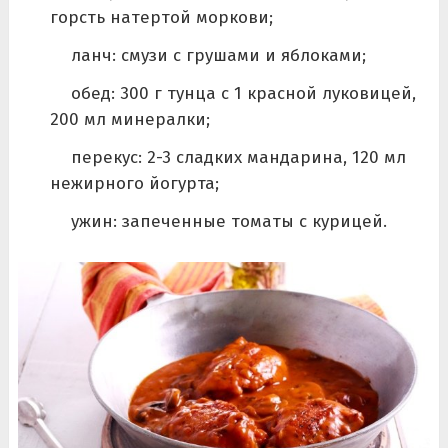
горсть натертой моркови;
ланч: смузи с грушами и яблоками;
обед: 300 г тунца с 1 красной луковицей,
200 мл минералки;
перекус: 2-3 сладких мандарина, 120 мл
нежирного йогурта;
ужин: запеченные томаты с курицей.