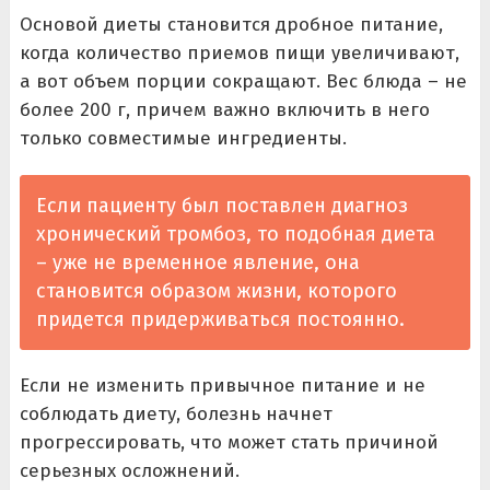
Основой диеты становится дробное питание,
когда количество приемов пищи увеличивают,
а вот объем порции сокращают. Вес блюда – не
более 200 г, причем важно включить в него
только совместимые ингредиенты.
Если пациенту был поставлен диагноз
хронический тромбоз, то подобная диета
– уже не временное явление, она
становится образом жизни, которого
придется придерживаться постоянно.
Если не изменить привычное питание и не
соблюдать диету, болезнь начнет
прогрессировать, что может стать причиной
серьезных осложнений.