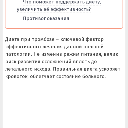
Что поможет поддержать диету,
увеличить её эффективность?
Противопоказания
Диета при тромбозе – ключевой фактор
эффективного лечения данной опасной
патологии. Не изменив режим питания, велик
риск развития осложнений вплоть до
летального исхода. Правильная диета ускоряет
кровоток, облегчает состояние больного.