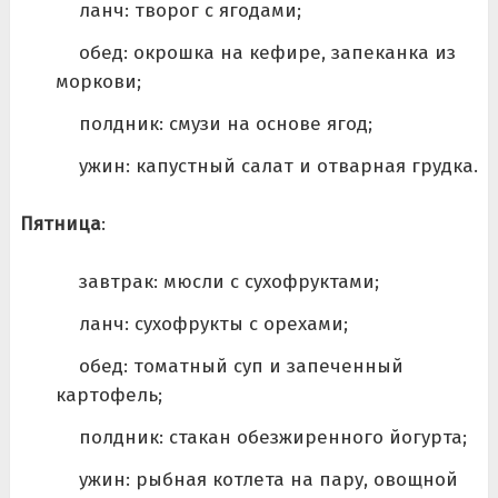
ланч: творог с ягодами;
обед: окрошка на кефире, запеканка из
моркови;
полдник: смузи на основе ягод;
ужин: капустный салат и отварная грудка.
Пятница
:
завтрак: мюсли с сухофруктами;
ланч: сухофрукты с орехами;
обед: томатный суп и запеченный
картофель;
полдник: стакан обезжиренного йогурта;
ужин: рыбная котлета на пару, овощной