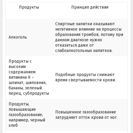
Продукты
Принцип действия
Спиртные напитки оказывают
негативное влияние на процессы
образования тромбов, потому при
Алкоголь
данном диагнозе нужно
отказаться даже от
слабоалкогольных напитков.
Продукты с
высоким
содержанием
Подобные продукты снижают
витамина К –
время свертываемости крови.
шпинат, шиповник,
бананы, зеленый
перец, субпродукты
Продукты,
повышающие
Повышенное газообразование
газообразование,
затрудняет отток крови от ног.
например, черный
хлеб