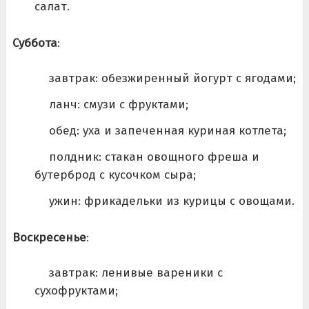
салат.
Суббота
:
завтрак: обезжиренный йогурт с ягодами;
ланч: смузи с фруктами;
обед: уха и запеченная куриная котлета;
полдник: стакан овощного фреша и
бутерброд с кусочком сыра;
ужин: фрикадельки из курицы с овощами.
Воскресенье
:
завтрак: ленивые вареники с
сухофруктами;