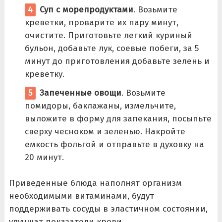
Суп с морепродуктами
. Возьмите
креветки, проварите их пару минут,
очистите. Приготовьте легкий куриный
бульон, добавьте лук, соевые побеги, за 5
минут до приготовления добавьте зелень и
креветку.
Запеченные овощи
. Возьмите
помидоры, баклажаны, измельчите,
выложите в форму для запекания, посыпьте
сверху чесноком и зеленью. Накройте
емкость фольгой и отправьте в духовку на
20 минут.
Приведенные блюда наполнят организм
необходимыми витаминами, будут
поддерживать сосуды в эластичном состоянии,
улучшат показатели крови.