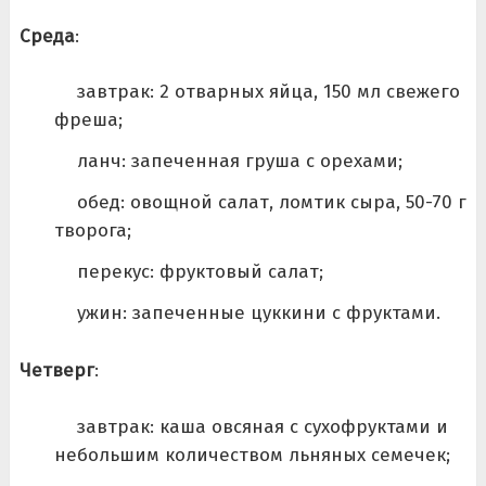
Среда
:
завтрак: 2 отварных яйца, 150 мл свежего
фреша;
ланч: запеченная груша с орехами;
обед: овощной салат, ломтик сыра, 50-70 г
творога;
перекус: фруктовый салат;
ужин: запеченные цуккини с фруктами.
Четверг
:
завтрак: каша овсяная с сухофруктами и
небольшим количеством льняных семечек;