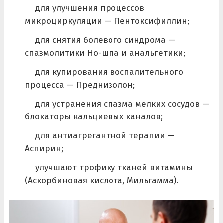
для улучшения процессов
микроциркуляции — Пентоксифиллин;
для снятия болевого синдрома —
спазмолитики Но-шпа и анальгетики;
для купирования воспалительного
процесса — Преднизолон;
для устранения спазма мелких сосудов —
блокаторы кальциевых каналов;
для антиагрегантной терапии —
Аспирин;
улучшают трофику тканей витамины
(Аскорбиновая кислота, Мильгамма).