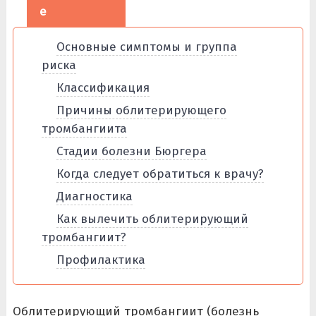
е
Основные симптомы и группа
риска
Классификация
Причины облитерирующего
тромбангиита
Стадии болезни Бюргера
Когда следует обратиться к врачу?
Диагностика
Как вылечить облитерирующий
тромбангиит?
Профилактика
Облитерирующий тромбангиит (болезнь