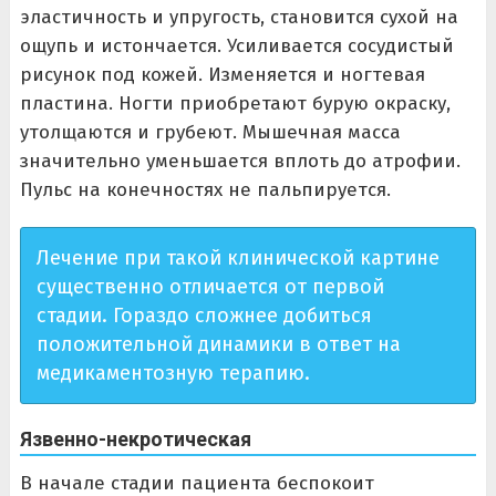
эластичность и упругость, становится сухой на
ощупь и истончается. Усиливается сосудистый
рисунок под кожей. Изменяется и ногтевая
пластина. Ногти приобретают бурую окраску,
утолщаются и грубеют. Мышечная масса
значительно уменьшается вплоть до атрофии.
Пульс на конечностях не пальпируется.
Лечение при такой клинической картине
существенно отличается от первой
стадии. Гораздо сложнее добиться
положительной динамики в ответ на
медикаментозную терапию.
Язвенно-некротическая
В начале стадии пациента беспокоит