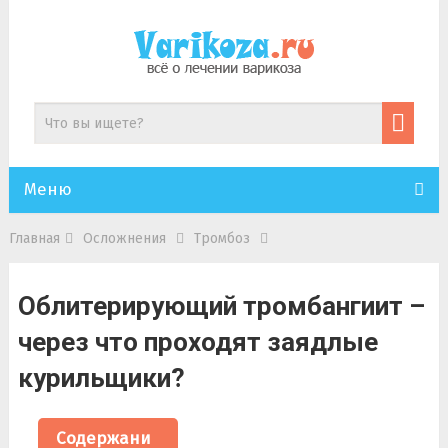
Меню
Главная
Осложнения
Тромбоз
Облитерирующий тромбангиит –
через что проходят заядлые
курильщики?
Содержани