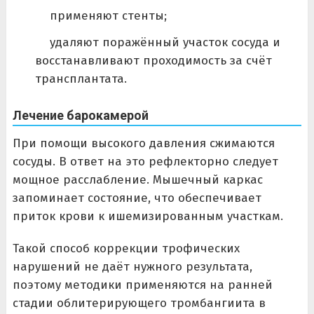
применяют стенты;
удаляют поражённый участок сосуда и
восстанавливают проходимость за счёт
трансплантата.
Лечение барокамерой
При помощи высокого давления сжимаются
сосуды. В ответ на это рефлекторно следует
мощное расслабление. Мышечный каркас
запоминает состояние, что обеспечивает
приток крови к ишемизированным участкам.
Такой способ коррекции трофических
нарушений не даёт нужного результата,
поэтому методики применяются на ранней
стадии облитерирующего тромбангиита в