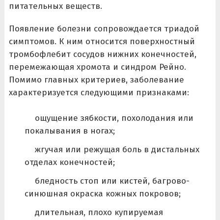
питательных веществ.
Появление болезни сопровождается триадой
симптомов. К ним относится поверхностный
тромбофлебит сосудов нижних конечностей,
перемежающая хромота и синдром Рейно.
Помимо главных критериев, заболевание
характеризуется следующими признаками:
ощущение зябкости, похолодания или
покалывания в ногах;
жгучая или режущая боль в дистальных
отделах конечностей;
бледность стоп или кистей, багрово-
синюшная окраска кожных покровов;
длительная, плохо купируемая