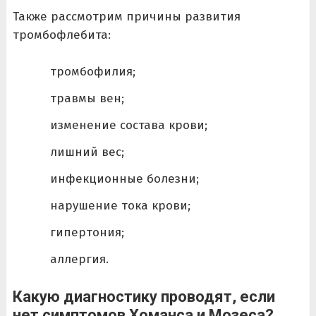
Также рассмотрим причины развития
тромбофлебита:
тромбофилия;
травмы вен;
изменение состава крови;
лишний вес;
инфекционные болезни;
нарушение тока крови;
гипертония;
аллергия.
Какую диагностику проводят, если
нет симптомов Хоманса и Мозеса?