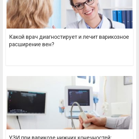
Какой врач диагностирует и лечит варикозное
расширение вен?
УЗИ при варикозе нижних конечностей: