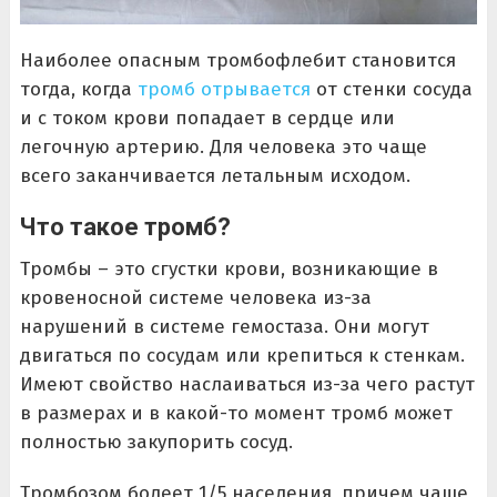
Наиболее опасным тромбофлебит становится
тогда, когда
тромб отрывается
от стенки сосуда
и с током крови попадает в сердце или
легочную артерию. Для человека это чаще
всего заканчивается летальным исходом.
Что такое тромб?
Тромбы – это сгустки крови, возникающие в
кровеносной системе человека из-за
нарушений в системе гемостаза. Они могут
двигаться по сосудам или крепиться к стенкам.
Имеют свойство наслаиваться из-за чего растут
в размерах и в какой-то момент тромб может
полностью закупорить сосуд.
Тромбозом болеет 1/5 населения, причем чаще