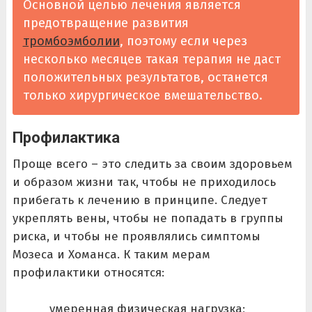
Основной целью лечения является
предотвращение развития
тромбоэмболии
, поэтому если через
несколько месяцев такая терапия не даст
положительных результатов, останется
только хирургическое вмешательство.
Профилактика
Проще всего – это следить за своим здоровьем
и образом жизни так, чтобы не приходилось
прибегать к лечению в принципе. Следует
укреплять вены, чтобы не попадать в группы
риска, и чтобы не проявлялись симптомы
Мозеса и Хоманса. К таким мерам
профилактики относятся:
умеренная физическая нагрузка;