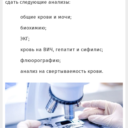
сдать следующие анализы:
общие крови и мочи;
биохимию;
ЭКГ;
кровь на ВИЧ, гепатит и сифилис;
флюорографию;
анализ на свертываемость крови.