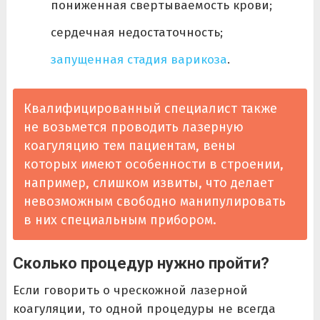
пониженная свертываемость крови;
сердечная недостаточность;
запущенная стадия варикоза
.
Квалифицированный специалист также
не возьмется проводить лазерную
коагуляцию тем пациентам, вены
которых имеют особенности в строении,
например, слишком извиты, что делает
невозможным свободно манипулировать
в них специальным прибором.
Сколько процедур нужно пройти?
Если говорить о чрескожной лазерной
коагуляции, то одной процедуры не всегда