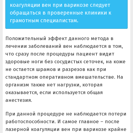
коагуляции вен при варикозе следует
обращаться в проверенные клиники к
грамотным специалистам.
Положительный эффект данного метода в
лечении заболеваний вен наблюдается в том,
что сразу после процедуры пациент видит
здоровые ноги без сосудистых сеточек, на коже
не остается шрамов и разрезов как при
стандартном оперативном вмешательстве. На
организм также нет нагрузки, которая
оказывается, если используется общая
анестезия.
При данной процедуре не наблюдается потери
работоспособности. И самое главное – после
лазерной коагуляции вен при варикозе крайне