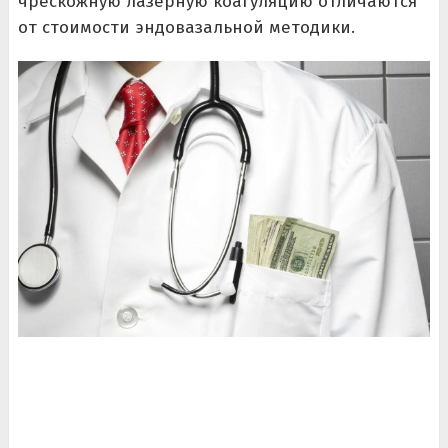
чрескожную лазерную коагуляцию отличаются
от стоимости эндовазальной методики.