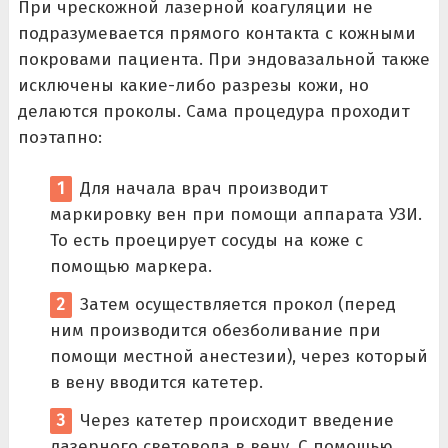
При чрескожной лазерной коагуляции не
подразумевается прямого контакта с кожными
покровами пациента. При эндовазальной также
исключены какие-либо разрезы кожи, но
делаются проколы. Сама процедура проходит
поэтапно:
Для начала врач производит
маркировку вен при помощи аппарата УЗИ.
То есть проецирует сосуды на коже с
помощью маркера.
Затем осуществляется прокол (перед
ним производится обезболивание при
помощи местной анестезии), через который
в вену вводится катетер.
Через катетер происходит введение
лазерного световода в вену. С помощью