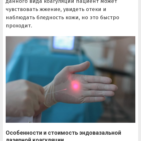
данного вида коагуляции пациент может
чувствовать жжение, увидеть отеки и
наблюдать бледность кожи, но это быстро
проходит.
Особенности и стоимость эндовазальной
лазерной коагуляции