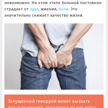
невозможно. На этом этапе больной постоянно
страдает от
зуда
, жжения,
боли
. Это
значительно снижает качество жизни.
Запущенный геморрой может вызвать
ряд осложнений, некоторые из них могут