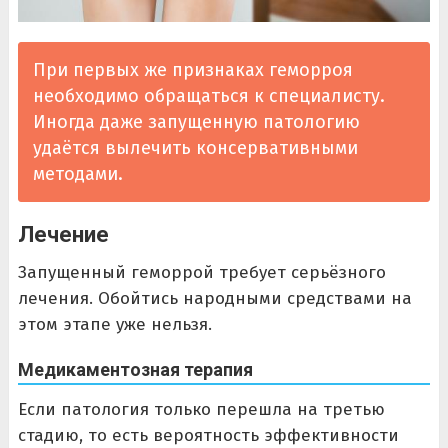
При первых же признаках геморроя
необходимо обращаться к специалисту.
Иногда даже запущенную патологию
удаётся вылечить консервативными
методами.
Лечение
Запущенный геморрой требует серьёзного
лечения. Обойтись народными средствами на
этом этапе уже нельзя.
Медикаментозная терапия
Если патология только перешла на третью
стадию, то есть вероятность эффективности