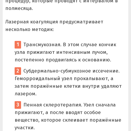
процедур, которые проводят с интервалом в
полмесяца.
Лазерная коагуляция предусматривает
несколько методик:
Трансмукозная. В этом случае кончик
узла прижигают интенсивным лучом,
постепенно продвигаясь к основанию.
Субдермально-субмукозное иссечение.
Геморроидальный узел прокалывают, а
затем поражённые клетки внутри удаляют
лазером.
Пенная склеротерапия. Узел сначала
прижигают, а после вводят особое
вещество, которое склеивает поражённые
участки.