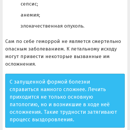
сепсис;
анемия;
злокачественная опухоль.
Сам по себе геморрой не является смертельно
опасным заболеванием. К летальному исходу
могут привести некоторые вызванные им
осложнения.
С запущенной формой болезни
справиться намного сложнее. Лечить
приходится не только основную
патологию, но и возникшие в ходе неё
осложнения. Такие трудности затягивают
процесс выздоровления.