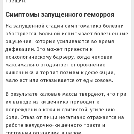
трещин.
Симптомы запущенного геморроя
На запущенной стадии симптоматика болезни
обостряется. Больной испытывает болезненные
ощущения, которые усиливаются во время
дефекации. Это может привести к
психологическому барьеру, когда человек
максимально отодвигает опорожнение
кишечника и терпит позывы к дефекации,
мало ест или отказывается от еды совсем.
В результате каловые массы твердеют, что при
их выводе из кишечника приводит к
повреждению кожи и слизистой, усилению
боли. Отказ от пищи негативно отражается на
работе желудочно-кишечного тракта и
состоянии организма в целом.