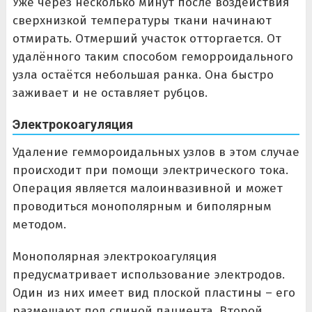
Уже через несколько минут после воздействия
сверхнизкой температуры ткани начинают
отмирать. Отмерший участок отторгается. От
удалённого таким способом геморроидального
узла остаётся небольшая ранка. Она быстро
заживает и не оставляет рубцов.
Электрокоагуляция
Удаление геммороидальных узлов в этом случае
происходит при помощи электрического тока.
Операция является малоинвазивной и может
проводиться монополярным и биполярным
методом.
Монополярная электрокоагуляция
предусматривает использование электродов.
Один из них имеет вид плоской пластины – его
размещают под спиной пациента. Второй