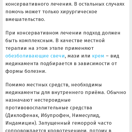
консервативного лечения. В остальных случаях
помочь может только хирургическое
вмешательство.
При консервативном лечении подход должен
быть комплексным. В качестве местной
терапии на этом этапе применяют
обезболивающие свечи
, мази или
крем
– вид
медикамента подбирается в зависимости от
формы болезни.
Помимо местных средств, необходимы
медикаменты для внутреннего приёма. Обычно
назначают нестероидные
противовоспалительные средства
(Диклофенак, Ибупрофен, Нимесулид,
Индамицин). Запущенный геморрой часто
сопровождается кровотечением, потому в