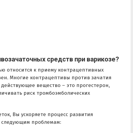
возачаточных средств при варикозе?
ью относится к приему контрацептивных
вен. Многие контрацептивы против зачатия
 действующее вещество – это прогестерон,
еличивать риск тромбоэмболических
ток, Вы ускоряете процесс развития
к следующим проблемам: