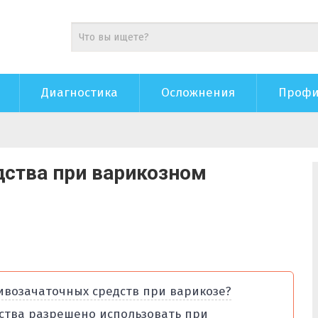
Диагностика
Осложнения
Профи
дства при варикозном
возачаточных средств при варикозе?
ства разрешено использовать при