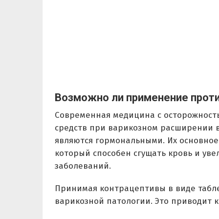
Возможно ли применение проти
Современная медицина с осторожност
средств при варикозном расширении 
являются гормональными. Их основное
который способен сгущать кровь и ув
заболеваний.
Принимая контрацептивы в виде табле
варикозной патологии. Это приводит 