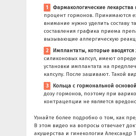
Фармакологические лекарства 
процент гормонов. Принимаются е
внимание нужно уделить составу та
составления графика приема препа
вызывающие аллергическую реакц
Имплантаты, которые вводятся
силиконовых капсул, имеют опреде
установки имплантата на предплеч
капсулу. После зашивают. Такой ви
Кольца с гормональной основой
дозу гормонов, поэтому при варик
контрацепции не является вредоно
Узнайте более подробно о том, как пр
В этом видео на вопросы отвечает до
акушерства и гинекологии Александр 