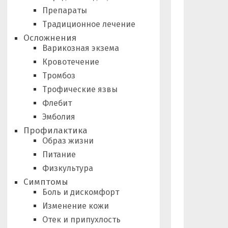
Препараты
Традиционное лечение
Осложнения
Варикозная экзема
Кровотечение
Тромбоз
Трофические язвы
Флебит
Эмболия
Профилактика
Образ жизни
Питание
Физкультура
Симптомы
Боль и дискомфорт
Изменение кожи
Отек и припухлость