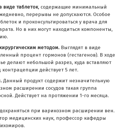
в виде таблеток
, содержащие минимальный
жедневно, перерывы не допускаются. Особое
блеток и проконсультироваться у врача для
рата. Но в них могут находиться компоненты,
ию.
 хирургическим методом.
Выглядят в виде
ленный процент гормонов (гестагенов). В ходе
ье делают небольшой разрез, куда вставляют
д контрацепции действует 5 лет.
.
Данный продукт содержит незначительную
озном расширении сосудов такая группа
сной. Действует на протяжении 1-го месяца.
едохраняться при варикозном расширении вен.
ктор медицинских наук, профессор кафедры
Тихомиров.