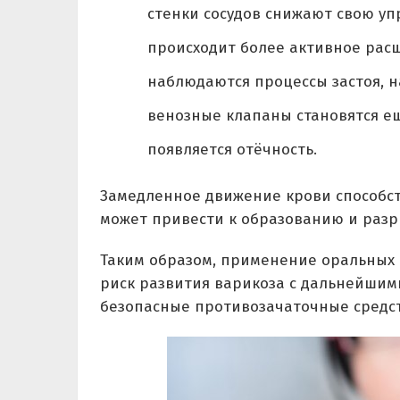
стенки сосудов снижают свою упр
происходит более активное рас
наблюдаются процессы застоя, н
венозные клапаны становятся ещ
появляется отёчность.
Замедленное движение крови способств
может привести к образованию и разр
Таким образом, применение оральных 
риск развития варикоза с дальнейшим
безопасные противозачаточные средст