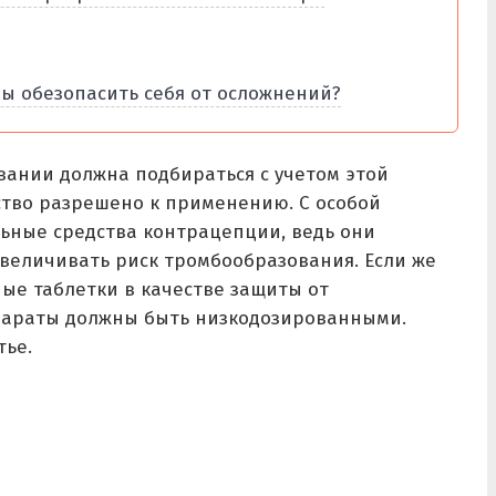
ы обезопасить себя от осложнений?
ании должна подбираться с учетом этой
ство разрешено к применению. С особой
ьные средства контрацепции, ведь они
увеличивать риск тромбообразования. Если же
е таблетки в качестве защиты от
параты должны быть низкодозированными.
тье.