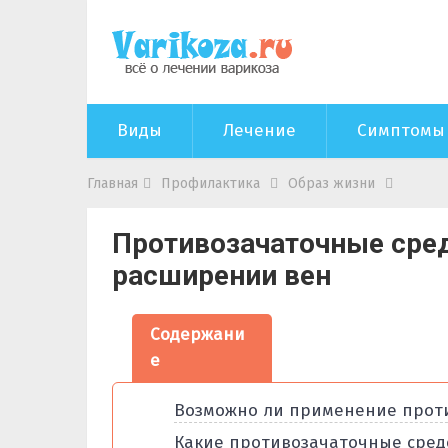
Виды
Лечение
Симптомы
Главная
Профилактика
Образ жизни
Противозачаточные сре
расширении вен
Содержани
е
Возможно ли применение проти
Какие противозачаточные сред