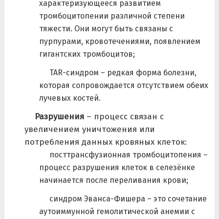
характеризующееся развитием
тромбоцитопении различной степени
тяжести. Они могут быть связаны с
пурпурами, кровотечениями, появлением
гигантских тромбоцитов;
TAR-синдром – редкая форма болезни,
которая сопровождается отсутствием обеих
лучевых костей.
Разрушения
– процесс связан с
увеличением уничтожения или
потребления данных кровяных клеток:
посттрансфузионная тромбоцитопения –
процесс разрушения клеток в селезёнке
начинается после переливания крови;
синдром Эванса-Фишера – это сочетание
аутоиммунной гемолитической анемии с