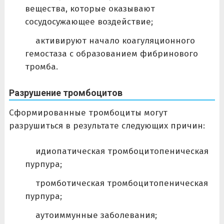
вещества, которые оказывают
сосудосужающее воздействие;
активируют начало коагуляционного
гемостаза с образованием фибринового
тромба.
Разрушение тромбоцитов
Сформированные тромбоциты могут
разрушиться в результате следующих причин:
идиопатическая тромбоцитопеническая
пурпура;
тромботическая тромбоцитопеническая
пурпура;
аутоиммунные заболевания;