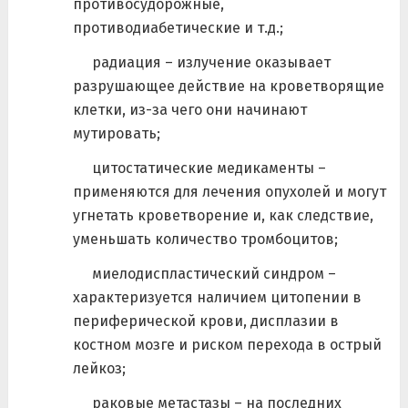
противосудорожные,
противодиабетические и т.д.;
радиация – излучение оказывает
разрушающее действие на кроветворящие
клетки, из-за чего они начинают
мутировать;
цитостатические медикаменты –
применяются для лечения опухолей и могут
угнетать кроветворение и, как следствие,
уменьшать количество тромбоцитов;
миелодиспластический синдром –
характеризуется наличием цитопении в
периферической крови, дисплазии в
костном мозге и риском перехода в острый
лейкоз;
раковые метастазы – на последних