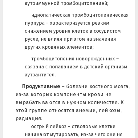
аутоиммунной тромбоцитопенией;
идиопатическая тромбоцитопеническая
пурпура – характеризуется резким
снижением уровня клеток в сосудистом
русле, не влияя при этом на значения
других кровяных элементов;
тромбоцитопения новорожденных –
связана с попаданием в детский организм
аутоантител.
Продуктивные
– болезни костного мозга,
из-за которых компоненты крови не
вырабатываются в нужном количестве. К
этой группе относятся анемии, лейкозы,
радиация:
острый лейкоз – стволовые клетки
начинают мутировать, из-за чего они не