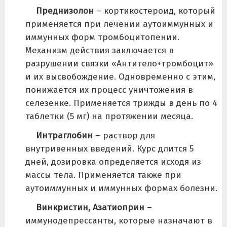
Преднизолон
– кортикостероид, который
применяется при лечении аутоиммунных и
иммунных форм тромбоцитопении.
Механизм действия заключается в
разрушении связки «Антитело+тромбоцит»
и их высвобождение. Одновременно с этим,
понижается их процесс уничтожения в
селезенке. Применяется трижды в день по 4
таблетки (5 мг) на протяжении месяца.
Интраглобин
– раствор для
внутривенных введений. Курс длится 5
дней, дозировка определяется исходя из
массы тела. Применяется также при
аутоиммунных и иммунных формах болезни.
Винкристин, Азатиоприн
–
иммунодепрессанты, которые назначают в