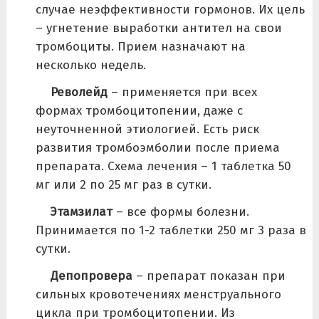
случае неэффективности гормонов. Их цель
– угнетение выработки антител на свои
тромбоциты. Прием назначают на
несколько недель.
Револейд
– применяется при всех
формах тромбоцитопении, даже с
неуточненной этиологией. Есть риск
развития тромбоэмболии после приема
препарата. Схема лечения – 1 таблетка 50
мг или 2 по 25 мг раз в сутки.
Этамзилат
– все формы болезни.
Принимается по 1-2 таблетки 250 мг 3 раза в
сутки.
Депопровера
– препарат показан при
сильных кровотечениях менструального
цикла при тромбоцитопении. Из