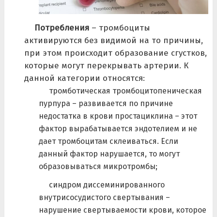
Потребления
– тромбоциты
активируются без видимой на то причины,
при этом происходит образование сгустков,
которые могут перекрывать артерии. К
данной категории относятся:
тромботическая тромбоцитопеническая
пурпура – развивается по причине
недостатка в крови простациклина – этот
фактор вырабатывается эндотелием и не
дает тромбоцитам склеиваться. Если
данный фактор нарушается, то могут
образовываться микротромбы;
синдром диссеминированного
внутрисосудистого свертывания –
нарушение свертываемости крови, которое