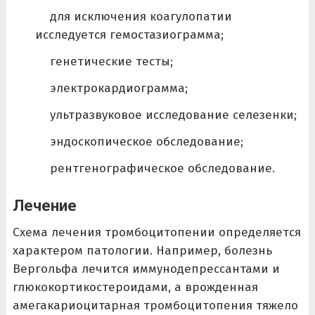
для исключения коагулопатии
исследуется гемостазиограмма;
генетические тесты;
электрокардиограмма;
ультразвуковое исследование селезенки;
эндоскопическое обследование;
рентгенографическое обследование.
Лечение
Схема лечения тромбоцитопении определяется
характером патологии. Например, болезнь
Вергольфа лечится иммунодепрессантами и
глюкокортикостероидами, а врожденная
амегакариоцитарная тромбоцитопения тяжело