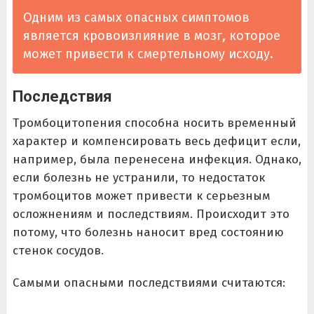
Одним из самых опасных симптомов
является кровоизлияние в мозг, которое
может привести к смертельному исходу.
Последствия
Тромбоцитопения способна носить временный
характер и компенсировать весь дефицит если,
например, была перенесена инфекция. Однако,
если болезнь не устранили, то недостаток
тромбоцитов может привести к серьезным
осложнениям и последствиям. Происходит это
потому, что болезнь наносит вред состоянию
стенок сосудов.
Самыми опасными последствиями считаются: