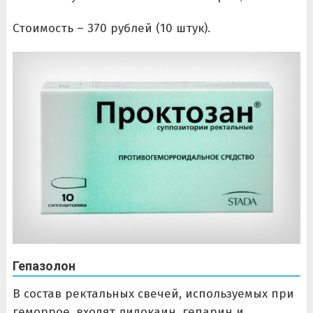
Стоимость – 370 рублей (10 штук).
Гепазолон
В состав ректальных свечей, используемых при
геморрое, входят лидокаин, гепарин и