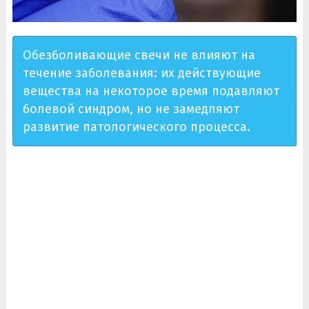
Обезболивающие свечи не влияют на
течение заболевания: их действующие
вещества на некоторое время подавляют
болевой синдром, но не замедляют
развитие патологического процесса.