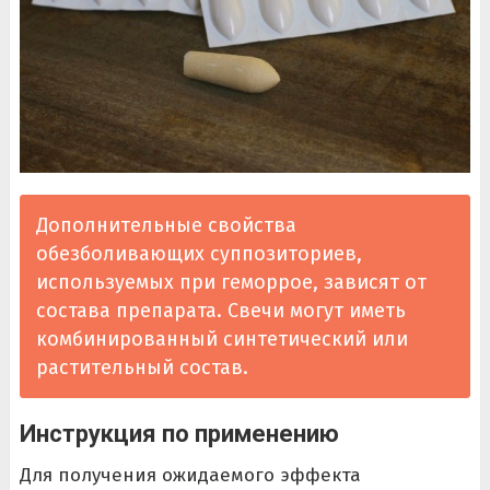
Дополнительные свойства
обезболивающих суппозиториев,
используемых при геморрое, зависят от
состава препарата. Свечи могут иметь
комбинированный синтетический или
растительный состав.
Инструкция по применению
Для получения ожидаемого эффекта