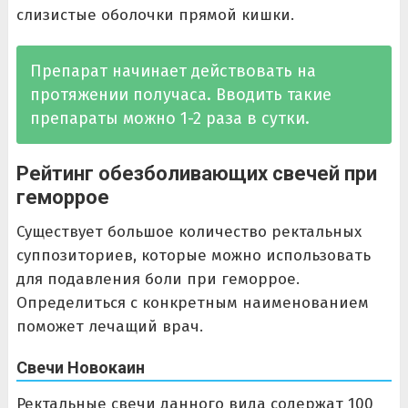
слизистые оболочки прямой кишки.
Препарат начинает действовать на
протяжении получаса. Вводить такие
препараты можно 1-2 раза в сутки.
Рейтинг обезболивающих свечей при
геморрое
Существует большое количество ректальных
суппозиториев, которые можно использовать
для подавления боли при геморрое.
Определиться с конкретным наименованием
поможет лечащий врач.
Свечи Новокаин
Ректальные свечи данного вида содержат 100