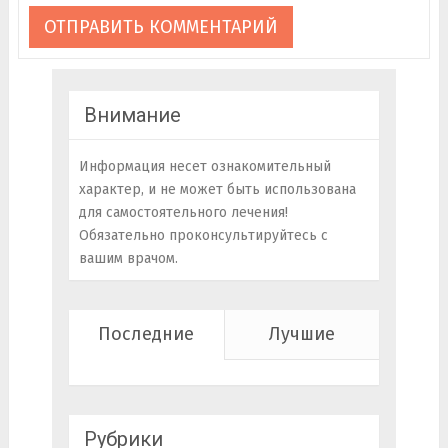
Внимание
Информация несет ознакомительный
характер, и не может быть использована
для самостоятельного лечения!
Обязательно проконсультируйтесь с
вашим врачом.
Последние
Лучшие
Рубрики