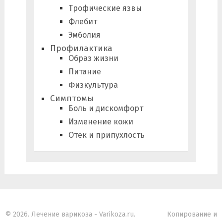
Трофические язвы
Флебит
Эмболия
Профилактика
Образ жизни
Питание
Физкультура
Симптомы
Боль и дискомфорт
Изменение кожи
Отек и припухлость
© 2026. Лечение варикоза - Varikoza.ru.
Копирование и