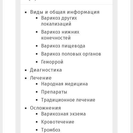
Виды и общая информация
Варикоз других
локализаций
Варикоз нижних
конечностей
Варикоз пищевода
Варикоз половых органов
Геморрой
Диагностика
Лечение
Народная медицина
Препараты
Традиционное лечение
Осложнения
Варикозная экзема
Кровотечение
Тромбоз