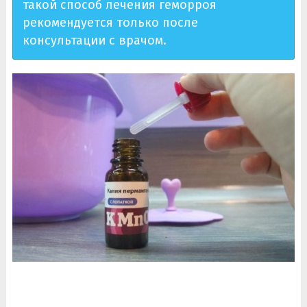
такой способ лечения геморроя
рекомендуется только после
консультации с врачом.