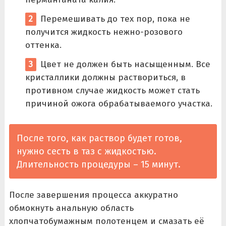
Перемешивать до тех пор, пока не
получится жидкость нежно-розового
оттенка.
Цвет не должен быть насыщенным. Все
кристаллики должны раствориться, в
противном случае жидкость может стать
причиной ожога обрабатываемого участка.
После того, как раствор будет готов,
нужно сесть в таз с жидкостью.
Длительность процедуры – 15 минут.
После завершения процесса аккуратно
обмокнуть анальную область
хлопчатобумажным полотенцем и смазать её