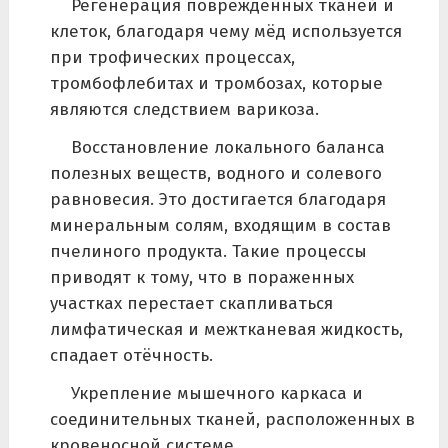
Регенерация поврежденных тканей и
клеток, благодаря чему мёд используется
при трофических процессах,
тромбофлебитах и тромбозах, которые
являются следствием варикоза.
Восстановление локального баланса
полезных веществ, водного и солевого
равновесия. Это достигается благодаря
минеральным солям, входящим в состав
пчелиного продукта. Такие процессы
приводят к тому, что в пораженных
участках перестает скапливаться
лимфатическая и межтканевая жидкость,
спадает отёчность.
Укрепление мышечного каркаса и
соединительных тканей, расположенных в
кровеносной системе.