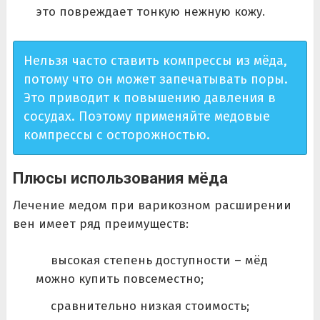
это повреждает тонкую нежную кожу.
Нельзя часто ставить компрессы из мёда,
потому что он может запечатывать поры.
Это приводит к повышению давления в
сосудах. Поэтому применяйте медовые
компрессы с осторожностью.
Плюсы использования мёда
Лечение медом при варикозном расширении
вен имеет ряд преимуществ:
высокая степень доступности – мёд
можно купить повсеместно;
сравнительно низкая стоимость;