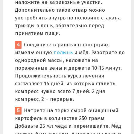
наложите на варикозные участки.
Дополнительно такой отвар можно
употреблять внутрь по половине стакана
трижды в день, обязательно перед
принятием пищи.
Соедините в равных пропорциях
измельченную
полынь
и мёд. Разотрите до
однородной массы, наложите на
пораженные вены и держите 10-15 минут.
Продолжительность курса лечения
составляет 14 дней, из которых ставить
компресс нужно всего 7 дней: 2 дня
компресс, 2 – перерыв.
Натрите на терке сырой очищенный
картофель в количестве 250 грамм.
Добавьте 25 мл мёда и перемешайте. Мёд
должен быть жидким. Нанесите на кожу и