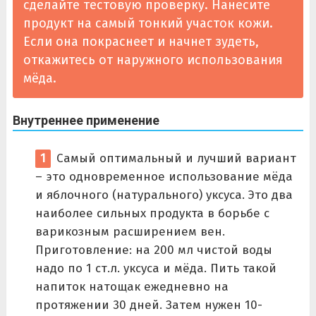
сделайте тестовую проверку. Нанесите
продукт на самый тонкий участок кожи.
Если она покраснеет и начнет зудеть,
откажитесь от наружного использования
мёда.
Внутреннее применение
Самый оптимальный и лучший вариант
– это одновременное использование мёда
и яблочного (натурального) уксуса. Это два
наиболее сильных продукта в борьбе с
варикозным расширением вен.
Приготовление: на 200 мл чистой воды
надо по 1 ст.л. уксуса и мёда. Пить такой
напиток натощак ежедневно на
протяжении 30 дней. Затем нужен 10-