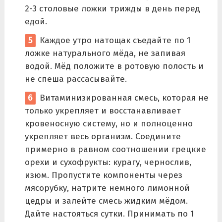
2-3 столовые ложки трижды в день перед
едой.
Каждое утро натощак съедайте по 1
ложке натурального мёда, не запивая
водой. Мёд положите в ротовую полость и
не спеша рассасывайте.
Витаминизированная смесь, которая не
только укрепляет и восстанавливает
кровеносную систему, но и полноценно
укрепляет весь организм. Соедините
примерно в равном соотношении грецкие
орехи и сухофрукты: курагу, чернослив,
изюм. Пропустите компоненты через
мясорубку, натрите немного лимонной
цедры и залейте смесь жидким мёдом.
Дайте настояться сутки. Принимать по 1