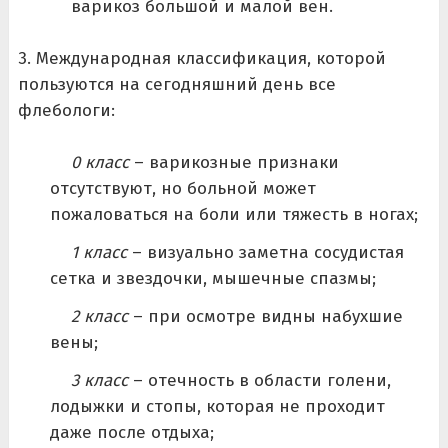
варикоз большой и малой вен.
3. Международная классификация, которой
пользуются на сегодняшний день все
флебологи:
0 класс
– варикозные признаки
отсутствуют, но больной может
пожаловаться на боли или тяжесть в ногах;
1 класс
– визуально заметна сосудистая
сетка и звездочки, мышечные спазмы;
2 класс
– при осмотре видны набухшие
вены;
3 класс
– отечность в области голени,
лодыжки и стопы, которая не проходит
даже после отдыха;