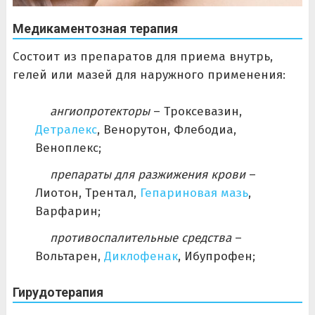
Медикаментозная терапия
Состоит из препаратов для приема внутрь,
гелей или мазей для наружного применения:
ангиопротекторы
– Троксевазин,
Детралекс
, Венорутон, Флебодиа,
Веноплекс;
препараты для разжижения крови
–
Лиотон, Трентал,
Гепариновая мазь
,
Варфарин;
противоспалительные средства
–
Вольтарен,
Диклофенак
, Ибупрофен;
Гирудотерапия