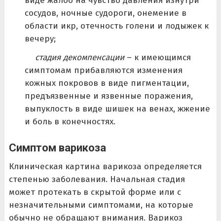
виде жалоб на чувство давления изнутри
сосудов, ночные судороги, онемение в
области икр, отечность голени и лодыжек к
вечеру;
стадия декомпенсации
– к имеющимся
симптомам прибавляются изменения
кожных покровов в виде пигментации,
предъязвенные и язвенные поражения,
выпуклость в виде шишек на венах, жжение
и боль в конечностях.
Симптом варикоза
Клиническая картина варикоза определяется
степенью заболевания. Начальная стадия
может протекать в скрытой форме или с
незначительными симптомами, на которые
обычно не обращают внимания. Варикоз