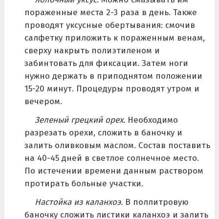
пораженные места 2-3 раза в день. Также
проводят уксусные обертывания: смочив
салфетку приложить к пораженным венам,
сверху накрыть полиэтиленом и
забинтовать для фиксации. Затем ноги
нужно держать в приподнятом положении
15-20 минут. Процедуры проводят утром и
вечером.
Зеленый грецкий орех.
Необходимо
разрезать орехи, сложить в баночку и
залить оливковым маслом. Состав поставить
на 40-45 дней в светлое солнечное место.
По истечении времени данным раствором
протирать больные участки.
Настойка из каланхоэ.
В поллитровую
баночку сложить листики каланхоэ и залить