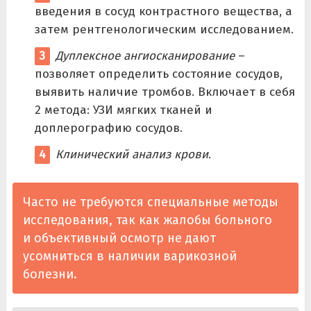
введения в сосуд контрастного вещества, а
затем рентгенологическим исследованием.
Дуплексное ангиосканирование
–
позволяет определить состояние сосудов,
выявить наличие тромбов. Включает в себя
2 метода: УЗИ мягких тканей и
доплерографию сосудов.
Клинический анализ крови
.
Часто не требуются специальные методы
исследования, так как жалобы больного
и объективный осмотр не дают
усомниться в наличии варикозной
болезни.