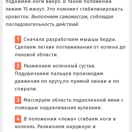
поднимем ноги вверх. В таком положении
лежим 15 минут. Это поможет стабилизировать
кровоток.
Выполняем самомассаж, соблюдая
последовательность действий
:
Сначала разработаем мышцы бедра.
Сделаем легкие поглаживания от колена до
паховой области.
Разминаем коленный сустав.
Подушечками пальцев производим
движения по кругу,по прямой линии и по
спирали.
Массируем область подколенной ямки с
помощью надавливания кулаками.
В положении «лежа» сгибаем ноги в
коленях. Разминаем наружную и