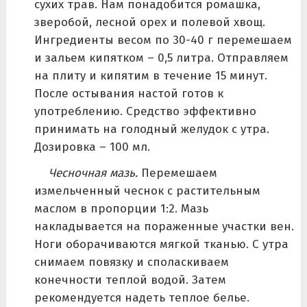
сухих трав. Нам понадобится ромашка,
зверобой, лесной орех и полевой хвощ.
Ингредиенты весом по 30-40 г перемешаем
и зальем кипятком – 0,5 литра. Отправляем
на плиту и кипятим в течение 15 минут.
После остывания настой готов к
употреблению. Средство эффективно
принимать на голодный желудок с утра.
Дозировка – 100 мл.
Чесночная мазь.
Перемешаем
измельченный чеснок с растительным
маслом в пропорции 1:2. Мазь
накладывается на пораженные участки вен.
Ноги оборачиваются мягкой тканью. С утра
снимаем повязку и споласкиваем
конечности теплой водой. Затем
рекомендуется надеть теплое белье.