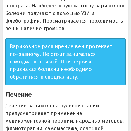
аппарата. Наиболее ясную картину варикозной
болезни получают с помощью УЗИ и
флебографии. Просматривается проходимость
вен и наличие тромбов.
Варикозное расширение вен протекает
по-разному. Не стоит заниматься
самодиагностикой. При первых
признаках болезни необходимо
обратиться к специалисту.
Лечение
Лечение варикоза на нулевой стадии
предусматривает применение
медикаментозной терапии, народных методов,
физиотерапии, самомассажа, лечебной