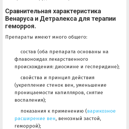
Сравнительная характеристика
Венаруса и Детралекса для терапии
геморроя.
Препараты имеют много общего:
состав (оба препарата основаны на
флавоноидах лекарственного
происхождения: диосмине и гесперидине);
свойства и принцип действия
(укрепление стенок вен, уменьшение
проницаемости капилляров, снятие
воспаления);
показания к применению (
варикозное
расширение вен
, венозный застой,
геморрой);