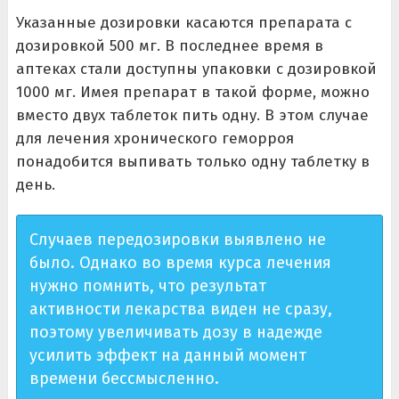
Указанные дозировки касаются препарата с
дозировкой 500 мг. В последнее время в
аптеках стали доступны упаковки с дозировкой
1000 мг. Имея препарат в такой форме, можно
вместо двух таблеток пить одну. В этом случае
для лечения хронического геморроя
понадобится выпивать только одну таблетку в
день.
Случаев передозировки выявлено не
было. Однако во время курса лечения
нужно помнить, что результат
активности лекарства виден не сразу,
поэтому увеличивать дозу в надежде
усилить эффект на данный момент
времени бессмысленно.