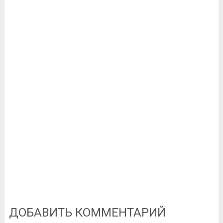
ДОБАВИТЬ КОММЕНТАРИЙ