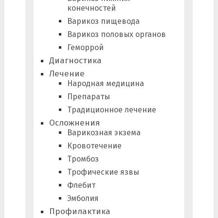
конечностей
Варикоз пищевода
Варикоз половых органов
Геморрой
Диагностика
Лечение
Народная медицина
Препараты
Традиционное лечение
Осложнения
Варикозная экзема
Кровотечение
Тромбоз
Трофические язвы
Флебит
Эмболия
Профилактика