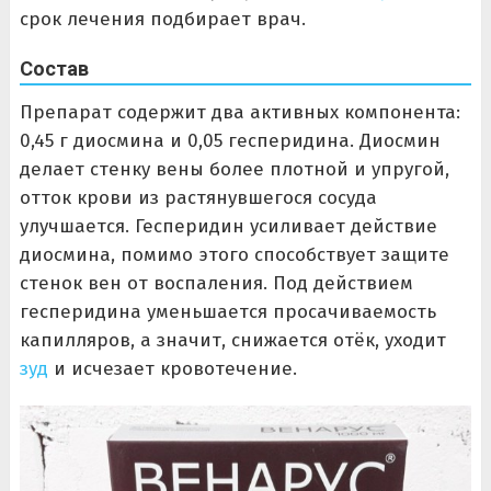
срок лечения подбирает врач.
Состав
Препарат содержит два активных компонента:
0,45 г диосмина и 0,05 гесперидина. Диосмин
делает стенку вены более плотной и упругой,
отток крови из растянувшегося сосуда
улучшается. Гесперидин усиливает действие
диосмина, помимо этого способствует защите
стенок вен от воспаления. Под действием
гесперидина уменьшается просачиваемость
капилляров, а значит, снижается отёк, уходит
зуд
и исчезает кровотечение.