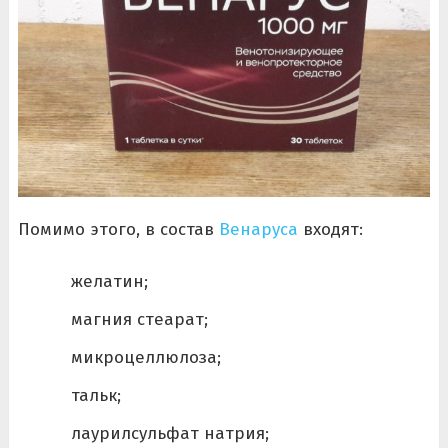
Помимо этого, в состав
Венаруса
входят:
желатин;
магния стеарат;
микроцеллюлоза;
тальк;
лаурилсульфат натрия;