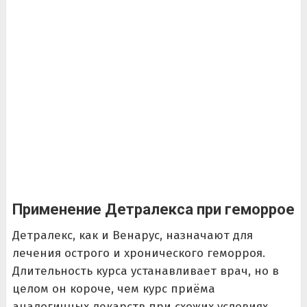
Применение Детралекса при геморрое
Детралекс, как и Венарус, назначают для
лечения острого и хронического геморроя.
Длительность курса устанавливает врач, но в
целом он короче, чем курс приёма
аналогичных лекарств при схожих условиях.