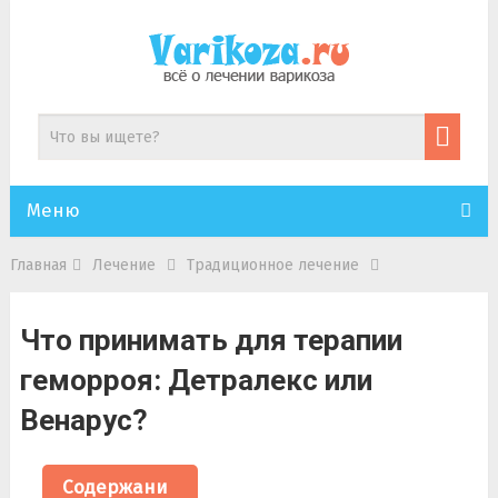
Меню
Главная
Лечение
Традиционное лечение
Что принимать для терапии
геморроя: Детралекс или
Венарус?
Содержани