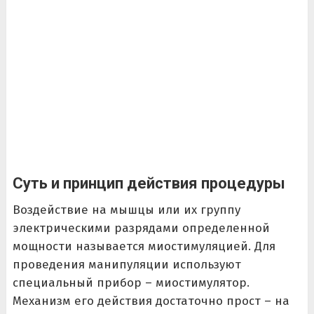
Суть и принцип действия процедуры
Воздействие на мышцы или их группу
электрическими разрядами определенной
мощности называется миостимуляцией. Для
проведения манипуляции используют
специальный прибор – миостимулятор.
Механизм его действия достаточно прост – на