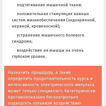
подтягивание мышечной ткани;
положительная стимуляция важных
систем жизнеобеспечения (эндокринной,
нервной, кровеносной);
устранение мышечного болевого
синдрома;
воздействие на мышцы на очень
глубоком уровне.
Назначить процедуру, а также
определить продолжительность курса и
интенсивность электрического импульса
может только специалист. Категорически
противопоказано бесконтрольно
подвергать организм воздействию