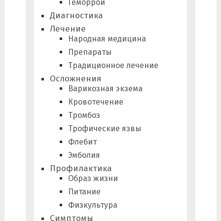
Геморрой
Диагностика
Лечение
Народная медицина
Препараты
Традиционное лечение
Осложнения
Варикозная экзема
Кровотечение
Тромбоз
Трофические язвы
Флебит
Эмболия
Профилактика
Образ жизни
Питание
Физкультура
Симптомы