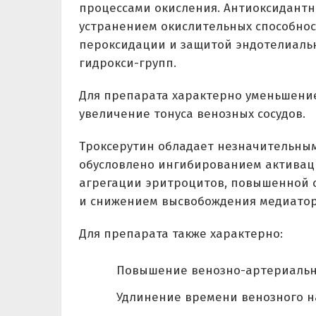
процессами окисления. Антиоксидант
устранением окислительных способно
пероксидации и защитой эндотелиальн
гидрокси-групп.
Для препарата характерно уменьшени
увеличение тонуса венозных сосудов.
Троксерутин обладает незначительны
обусловлено ингибированием активац
агрегации эритроцитов, повышенной 
и снижением высвобождения медиатор
Для препарата также характерно:
Повышение венозно-артериальн
Удлинение времени венозного н