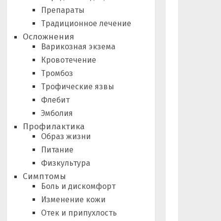
Препараты
Традиционное лечение
Осложнения
Варикозная экзема
Кровотечение
Тромбоз
Трофические язвы
Флебит
Эмболия
Профилактика
Образ жизни
Питание
Физкультура
Симптомы
Боль и дискомфорт
Изменение кожи
Отек и припухлость