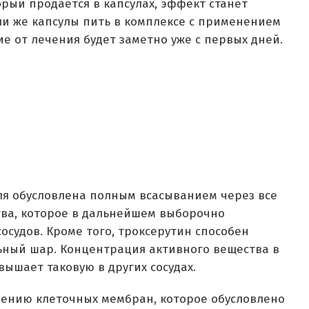
рый продаётся в капсулах, эффект станет
сли же капсулы пить в комплексе с применением
ие от лечения будет заметно уже с первых дней.
я обусловлена полным всасыванием через все
тва, которое в дальнейшем выборочно
осудов. Кроме того, троксерутин способен
льный шар. Концентрация активного вещества в
ышает таковую в других сосудах.
дению клеточных мембран, которое обусловлено