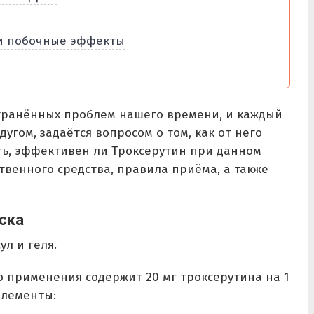
и побочные эффекты
транённых проблем нашего времени, и каждый
дугом, задаётся вопросом о том, как от него
ать, эффективен ли Троксерутин при данном
ственного средства, правила приёма, а также
ска
л и геля.
о применения содержит 20 мг троксерутина на 1
элементы: