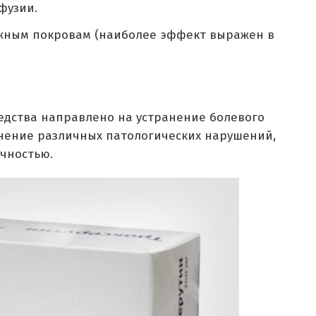
фузии.
жным покровам (наиболее эффект выражен в
едства направлено на устранение болевого
нение различных патологических нарушений,
очностью.