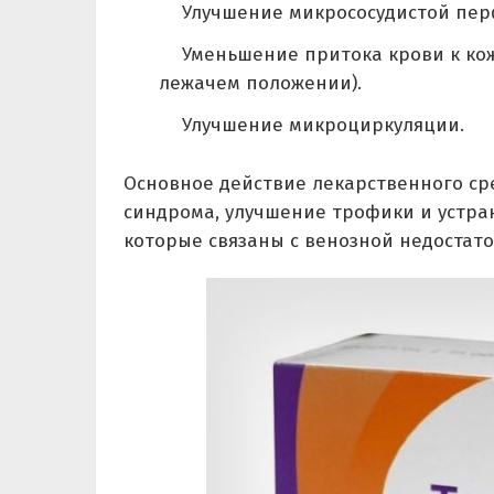
Улучшение микрососудистой пер
Уменьшение притока крови к ко
лежачем положении).
Улучшение микроциркуляции.
Основное действие лекарственного ср
синдрома, улучшение трофики и устра
которые связаны с венозной недостат