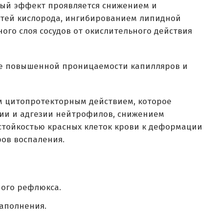
ный эффект проявляется снижением и
стей кислорода, ингибированием липидной
ого слоя сосудов от окислительного действия
е повышенной проницаемости капилляров и
м цитопротекторным действием, которое
ии и адгезии нейтрофилов, снижением
стойкостью красных клеток крови к деформации
ов воспаления.
ого рефлюкса.
аполнения.