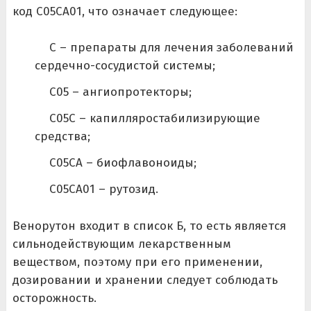
код C05CA01, что означает следующее:
C – препараты для лечения заболеваний
сердечно-сосудистой системы;
C05 – ангиопротекторы;
C05C – капилляростабилизирующие
средства;
C05CA – биофлавоноиды;
C05CA01 – рутозид.
Венорутон входит в список Б, то есть является
сильнодействующим лекарственным
веществом, поэтому при его применении,
дозировании и хранении следует соблюдать
осторожность.