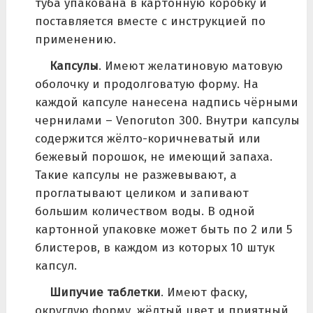
туба упакована в картонную коробку и
поставляется вместе с инструкцией по
применению.
Капсулы
. Имеют желатиновую матовую
оболочку и продолговатую форму. На
каждой капсуле нанесена надпись чёрными
чернилами – Venoruton 300. Внутри капсулы
содержится жёлто-коричневатый или
бежевый порошок, не имеющий запаха.
Такие капсулы не разжевывают, а
проглатывают целиком и запивают
большим количеством воды. В одной
картонной упаковке может быть по 2 или 5
блистеров, в каждом из которых 10 штук
капсул.
Шипучие таблетки
. Имеют фаску,
округлую форму, жёлтый цвет и приятный