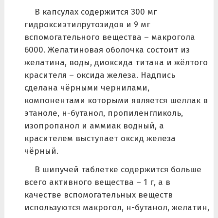
В капсулах содержится 300 мг
гидроксиэтилрутозидов и 9 мг
вспомогательного вещества – макрогола
6000. Желатиновая оболочка состоит из
желатина, воды, диоксида титана и жёлтого
красителя – оксида железа. Надпись
сделана чёрными чернилами,
компонентами которыми является шеллак в
этаноле, н-бутанол, пропиленгликоль,
изопропанол и аммиак водный, а
красителем выступает оксид железа
чёрный.
В шипучей таблетке содержится больше
всего активного вещества – 1 г, а в
качестве вспомогательных веществ
используются макрогол, н-бутанол, желатин,