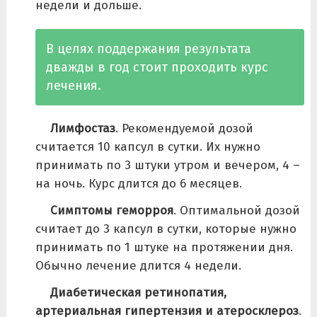
недели и дольше.
В целях поддержания результата
дважды в год стоит проходить курс
лечения.
Лимфостаз
. Рекомендуемой дозой
считается 10 капсул в сутки. Их нужно
принимать по 3 штуки утром и вечером, 4 –
на ночь. Курс длится до 6 месяцев.
Симптомы геморроя
. Оптимальной дозой
считает до 3 капсул в сутки, которые нужно
принимать по 1 штуке на протяжении дня.
Обычно лечение длится 4 недели.
Диабетическая ретинопатия,
артериальная гипертензия и атеросклероз
.