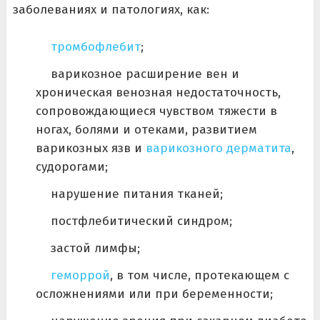
заболеваниях и патологиях, как:
тромбофлебит
;
варикозное расширение вен и
хроническая венозная недостаточность,
сопровождающиеся чувством тяжести в
ногах, болями и отеками, развитием
варикозных язв и
варикозного дерматита
,
судорогами;
нарушение питания тканей;
постфлебитический синдром;
застой лимфы;
геморрой
, в том числе, протекающем с
осложнениями или при беременности;