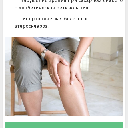
нарушение зрения при сахарном диабете
– диабетическая ретинопатия;
гипертоническая болезнь и
атеросклероз.