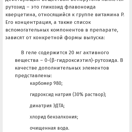
рутозид – это гликозид флавоноида
кверцетина, относящийся к группе витамина P.
Его концентрация, а также список
вспомогательных компонентов в препарате,
зависят от конкретной формы выпуска:
В геле содержится 20 мг активного
вещества – 0-(β-гидроксиэтил)-рутозида. В
качестве дополнительных элементов
представлены:
карбомер 980;
гидроксид натрия (30% раствор);
динатрия ЭДТА;
хлорид бензалкония;
очищенная вода.