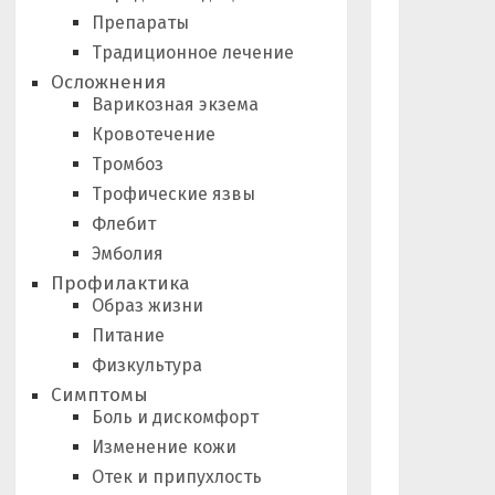
Препараты
Традиционное лечение
Осложнения
Варикозная экзема
Кровотечение
Тромбоз
Трофические язвы
Флебит
Эмболия
Профилактика
Образ жизни
Питание
Физкультура
Симптомы
Боль и дискомфорт
Изменение кожи
Отек и припухлость