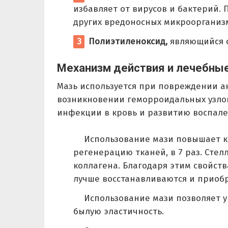
избавляет от вирусов и бактерий.
других вредоносных микроорганиз
Полиэтиленоксид,
являющийся с
Механизм действия и лечебные
Мазь используется при повреждении а
возникновении геморроидальных узло
инфекции в кровь и развитию воспале
Использование мази повышает ко
регенерацию тканей, в 7 раз. Сте
коллагена. Благодаря этим свойст
лучше восстанавливаются и приобр
Использование мази позволяет у
былую эластичность.