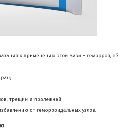
азания к применению этой мази – геморроя, её
 ран;
лов, трещин и пролежней;
избавлению от геморроидальных узлов.
ию