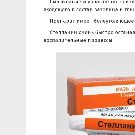
Смазывание и увлажнение слизи
входящего в состав вазелина и гли
Препарат имеет болеутоляющее 
Стелланин очень быстро останав
воспалительные процессы.