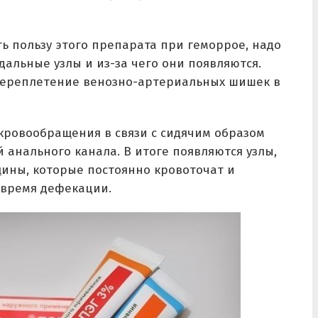
ь пользу этого препарата при геморрое, надо
дальные узлы и из-за чего они появляются.
переплетение венозно-артериальных шишек в
кровообращения в связи с сидячим образом
анального канала. В итоге появляются узлы,
ины, которые постоянно кровоточат и
 время дефекации.