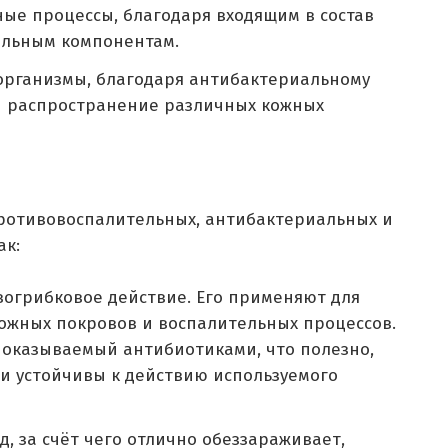
ые процессы, благодаря входящим в состав
ельным компонентам.
рганизмы, благодаря антибактериальному
 и распространение различных кожных
противовоспалительных, антибактериальных и
ак:
грибковое действие. Его применяют для
ожных покровов и воспалительных процессов.
 оказываемый антибиотиками, что полезно,
и устойчивы к действию используемого
д, за счёт чего отлично обеззараживает,