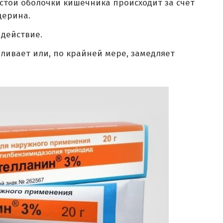
стой оболочки кишечника происходит за счёт
церина.
действие.
ливает или, по крайней мере, замедляет