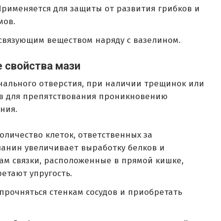
 Применяется для защиты от развития грибков и
мов.
вязующим веществом наряду с вазелином.
 свойства мази
нального отверстия, при наличии трещинок или
в для препятствования проникновению
ния.
личество клеток, ответственных за
лланин увеличивает выработку белков и
вам связки, расположенные в прямой кишке,
етают упругость.
прочняться стенкам сосудов и приобретать