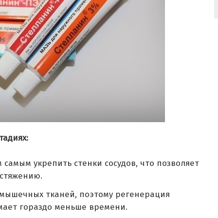
тадиях:
 самым укрепить стенки сосудов, что позволяет
астяжению.
е мышечных тканей, поэтому регенерация
мает гораздо меньше времени.