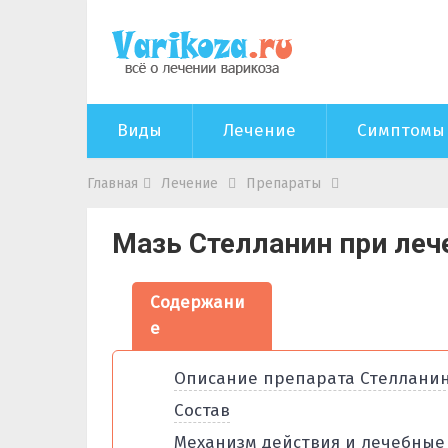
Виды
Лечение
Симптомы
Главная
Лечение
Препараты
Мазь Стелланин при леч
Содержани
е
Описание препарата Стеллани
Состав
Механизм действия и лечебные