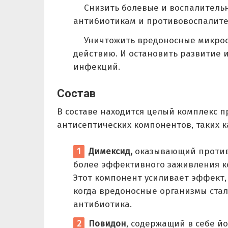
Снизить болевые и воспалительн
антибиотикам и противовоспалит
Уничтожить вредоносные микроо
действию. И остановить развитие
инфекций.
Состав
В составе находится целый комплекс 
антисептических компонентов, таких к
Димексид,
оказывающий противо
более эффективного заживления к
Этот компонент усиливает эффект,
когда вредоносные организмы стал
антибиотика.
Повидон
, содержащий в себе йо