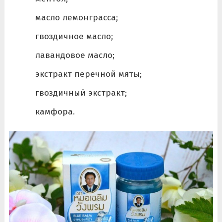
масло лемонграсса;
гвоздичное масло;
лавандовое масло;
экстракт перечной мяты;
гвоздичный экстракт;
камфора.