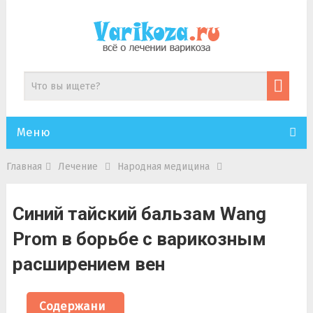
Меню
Главная
Лечение
Народная медицина
Синий тайский бальзам Wang
Prom в борьбе с варикозным
расширением вен
Содержани