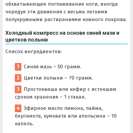
обхватывающее поглаживание ноги, иногда
чередуя эти движения с весьма легкими
полукружными растираниями кожного покрова.
Холодный компресс на основе синей мази и
цветков полыни
Список ингредиентов:
Синяя мазь – 50 грамм.
Цветки полыни – 70 грамм.
Простокваша или кефир с истекшим
сроком хранения – 1 стакан.
Эфирное масло лимона, лайма,
бергамота, кумквата или апельсина – 10
капель.