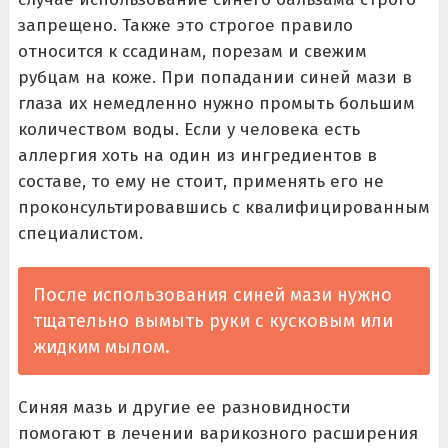
запрещено. Также это строгое правило
относится к ссадинам, порезам и свежим
рубцам на коже. При попадании синей мази в
глаза их немедленно нужно промыть большим
количеством воды. Если у человека есть
аллергия хоть на один из ингредиентов в
составе, то ему не стоит, применять его не
проконсультировавшись с квалифицированным
специалистом.
После использования синей мази нужно
тщательно вымыть руки с кусковым или
жидким мылом.
Синяя мазь и другие ее разновидности
помогают в лечении варикозного расширения