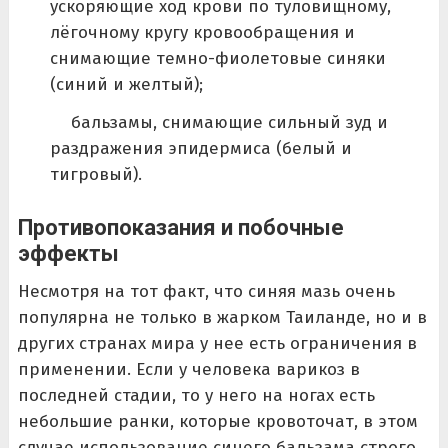
ускоряющие ход крови по туловищному,
лёгочному кругу кровообращения и
снимающие темно-фиолетовые синяки
(синий и желтый);
бальзамы, снимающие сильный зуд и
раздражения эпидермиса (белый и
тигровый).
Противопоказания и побочные
эффекты
Несмотря на тот факт, что синяя мазь очень
популярна не только в жарком Таиланде, но и в
других странах мира у нее есть ограничения в
применении. Если у человека варикоз в
последней стадии, то у него на ногах есть
небольшие ранки, которые кровоточат, в этом
случае использование синего бальзама строго