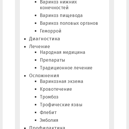
Варикоз нижних
конечностей
Варикоз пищевода
Варикоз половых органов
Геморрой
Диагностика
Лечение
Народная медицина
Препараты
Традиционное лечение
Осложнения
Варикозная экзема
Кровотечение
Тромбоз
Трофические язвы
Флебит
Эмболия
Профилактика