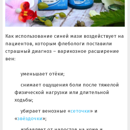
Как использование синей мази воздействует на
пациентов, которым флебологи поставили
страшный диагноз – варикозное расширение
вен:
уменьшает отёки;
снимает ощущения боли после тяжелой
физической нагрузки или длительной
ходьбы;
убирает венозные «
сеточки
» и
«
звёздочки
»;
избавляет от наростов на коже и