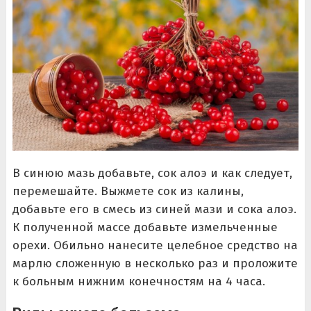
В синюю мазь добавьте, сок алоэ и как следует,
перемешайте. Выжмете сок из калины,
добавьте его в смесь из синей мази и сока алоэ.
К полученной массе добавьте измельченные
орехи. Обильно нанесите целебное средство на
марлю сложенную в несколько раз и проложите
к больным нижним конечностям на 4 часа.