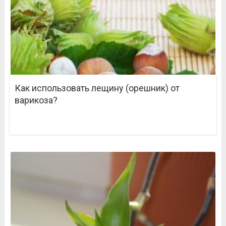
Как использовать лещину (орешник) от
варикоза?