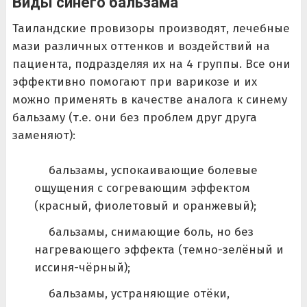
Виды синего бальзама
Таиландские провизоры производят, лечебные
мази различных оттенков и воздействий на
пациента, подразделяя их на 4 группы. Все они
эффективно помогают при варикозе и их
можно применять в качестве аналога к синему
бальзаму (т.е. они без проблем друг друга
заменяют):
бальзамы, успокаивающие болевые
ощущения с согревающим эффектом
(красный, фиолетовый и оранжевый);
бальзамы, снимающие боль, но без
нагревающего эффекта (темно-зелёный и
иссиня-чёрный);
бальзамы, устраняющие отёки,