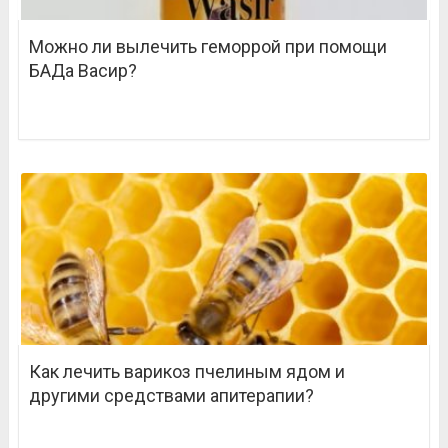
Можно ли вылечить геморрой при помощи
БАДа Васир?
Как лечить варикоз пчелиным ядом и
другими средствами апитерапии?