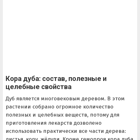
Кора дуба: состав, полезные и
целебные свойства
Дуб является многовековым деревом. В этом
растении собрано огромное количество
полезных и целебных веществ, потому для
приготовления лекарств дозволено
использовать практически все части дерева:
листья, кору, жёлуди. Кроме геморроя кора дуба