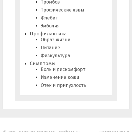
Тромбоз
Трофические язвы
Флебит
Эмболия
Профилактика
Образ жизни
Питание
Физкультура
Симптомы
Боль и дискомфорт
Изменение кожи
Отек и припухлость