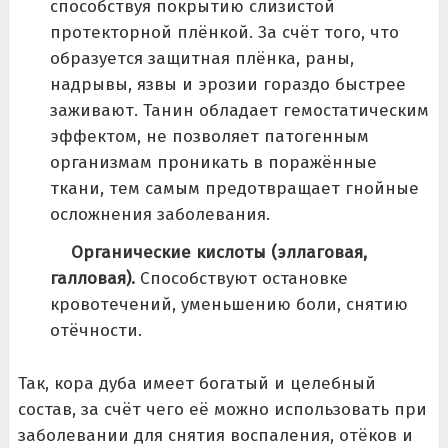
способствуя покрытию слизистой
протекторной плёнкой. За счёт того, что
образуется защитная плёнка, раны,
надрывы, язвы и эрозии гораздо быстрее
заживают. Танин обладает гемостатическим
эффектом, не позволяет патогенным
организмам проникать в поражённые
ткани, тем самым предотвращает гнойные
осложнения заболевания.
Органические кислоты (эллаговая,
галловая).
Способствуют остановке
кровотечений, уменьшению боли, снятию
отёчности.
Так, кора дуба имеет богатый и целебный
состав, за счёт чего её можно использовать при
заболевании для снятия воспаления, отёков и