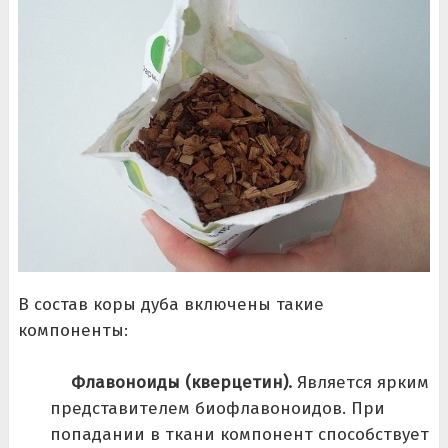
В состав коры дуба включены такие
компоненты:
Флавоноиды (кверцетин).
Является ярким
представителем биофлавоноидов. При
попадании в ткани компонент способствует