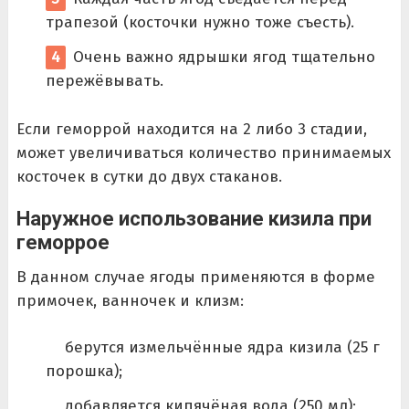
трапезой (косточки нужно тоже съесть).
Очень важно ядрышки ягод тщательно
пережёвывать.
Если геморрой находится на 2 либо 3 стадии,
может увеличиваться количество принимаемых
косточек в сутки до двух стаканов.
Наружное использование кизила при
геморрое
В данном случае ягоды применяются в форме
примочек, ванночек и клизм:
берутся измельчённые ядра кизила (25 г
порошка);
добавляется кипячёная вода (250 мл);