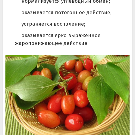
нормализуется углеводный обмен;
оказывается потогонное действие;
устраняется воспаление;
оказывается ярко выраженное
жаропонижающее действие.