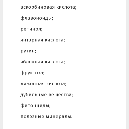
аскорбиновая кислота;
флавоноиды;
ретинол;
янтарная кислота;
рутин;
яблочная кислота;
фруктоза;
лимонная кислота;
дубильные вещества;
фитонциды;
полезные минералы.