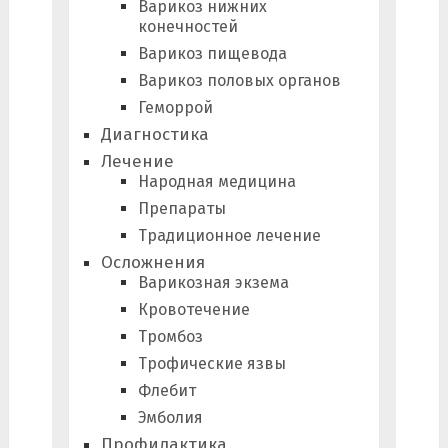
Варикоз нижних
конечностей
Варикоз пищевода
Варикоз половых органов
Геморрой
Диагностика
Лечение
Народная медицина
Препараты
Традиционное лечение
Осложнения
Варикозная экзема
Кровотечение
Тромбоз
Трофические язвы
Флебит
Эмболия
Профилактика