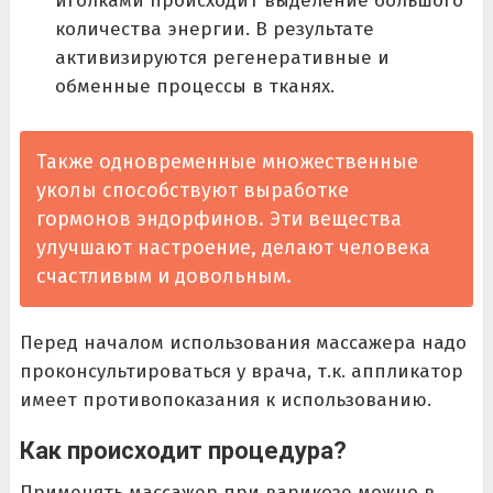
иголками происходит выделение большого
количества энергии. В результате
активизируются регенеративные и
обменные процессы в тканях.
Также одновременные множественные
уколы способствуют выработке
гормонов эндорфинов. Эти вещества
улучшают настроение, делают человека
счастливым и довольным.
Перед началом использования массажера надо
проконсультироваться у врача, т.к. аппликатор
имеет противопоказания к использованию.
Как происходит процедура?
Применять массажер при варикозе можно в