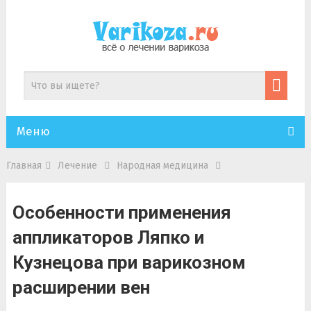
Меню
Главная
Лечение
Народная медицина
Особенности применения
аппликаторов Ляпко и
Кузнецова при варикозном
расширении вен