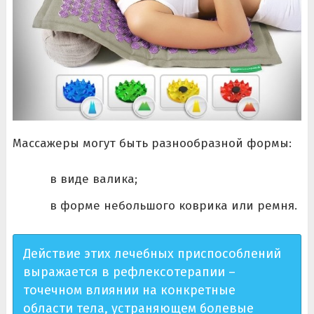
Массажеры могут быть разнообразной формы:
в виде валика;
в форме небольшого коврика или ремня.
Действие этих лечебных приспособлений
выражается в рефлексотерапии –
точечном влиянии на конкретные
области тела, устраняющем болевые