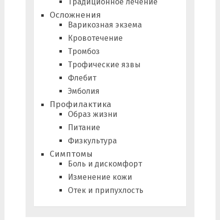
Традиционное лечение
Осложнения
Варикозная экзема
Кровотечение
Тромбоз
Трофические язвы
Флебит
Эмболия
Профилактика
Образ жизни
Питание
Физкультура
Симптомы
Боль и дискомфорт
Изменение кожи
Отек и припухлость