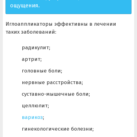
ощущения.
Иглоаппликаторы эффективны в лечении
таких заболеваний:
радикулит;
артрит;
головные боли;
нервные расстройства;
суставно-мышечные боли;
целлюлит;
варикоз
;
гинекологические болезни;