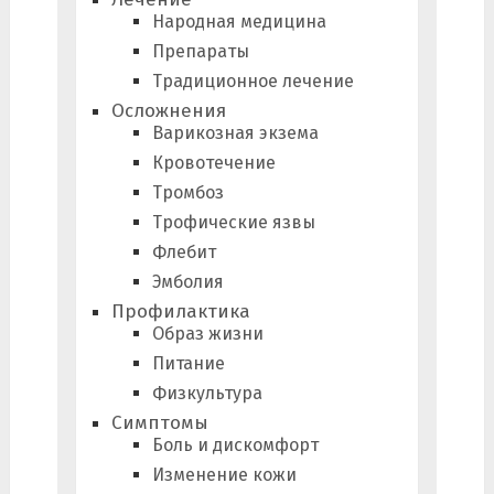
Народная медицина
Препараты
Традиционное лечение
Осложнения
Варикозная экзема
Кровотечение
Тромбоз
Трофические язвы
Флебит
Эмболия
Профилактика
Образ жизни
Питание
Физкультура
Симптомы
Боль и дискомфорт
Изменение кожи