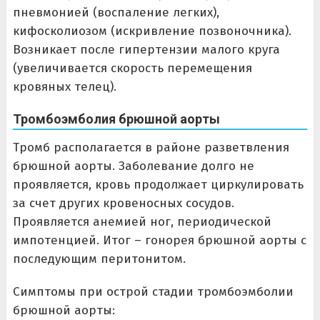
пневмонией (воспаление легких),
кифосколиозом (искривление позвоночника).
Возникает после гипертензии малого круга
(увеличивается скорость перемещения
кровяных телец).
Тромбоэмболия брюшной аорты
Тромб располагается в районе разветвления
брюшной аорты. Заболевание долго не
проявляется, кровь продолжает циркулировать
за счет других кровеносных сосудов.
Проявляется анемией ног, периодической
импотенцией. Итог – гонорея брюшной аорты с
последующим перитонитом.
Симптомы при острой стадии тромбоэмболии
брюшной аорты: