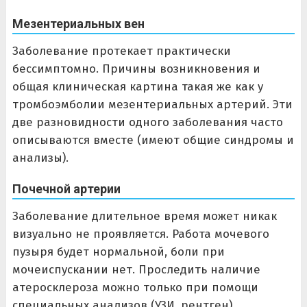
Мезентериальных вен
Заболевание протекает практически
бессимптомно. Причины возникновения и
общая клиническая картина такая же как у
тромбоэмболии мезентериальных артерий. Эти
две разновидности одного заболевания часто
описываются вместе (имеют общие синдромы и
анализы).
Почечной артерии
Заболевание длительное время может никак
визуально не проявляется. Работа мочевого
пузыря будет нормальной, боли при
мочеиспускании нет. Проследить наличие
атеросклероза можно только при помощи
специальных анализов (УЗИ, рентген).