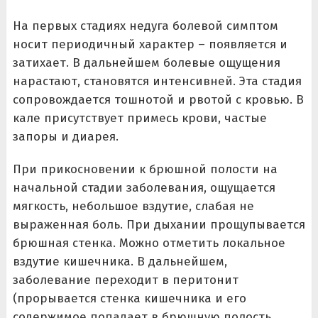
На первых стадиях недуга болевой симптом
носит периодичный характер – появляется и
затихает. В дальнейшем болевые ощущения
нарастают, становятся интенсивней. Эта стадия
сопровождается тошнотой и рвотой с кровью. В
кале присутствует примесь крови, частые
запоры и диарея.
При прикосновении к брюшной полости на
начальной стадии заболевания, ощущается
мягкость, небольшое вздутие, слабая не
выраженная боль. При дыхании прощупывается
брюшная стенка. Можно отметить локальное
вздутие кишечника. В дальнейшем,
заболевание переходит в перитонит
(прорывается стенка кишечника и его
содержимое попадает в брюшную полость,