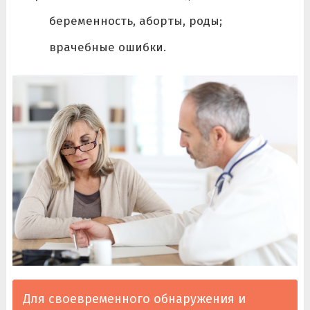
беременность, аборты, роды;
врачебные ошибки.
Для своевременного обнаружения и