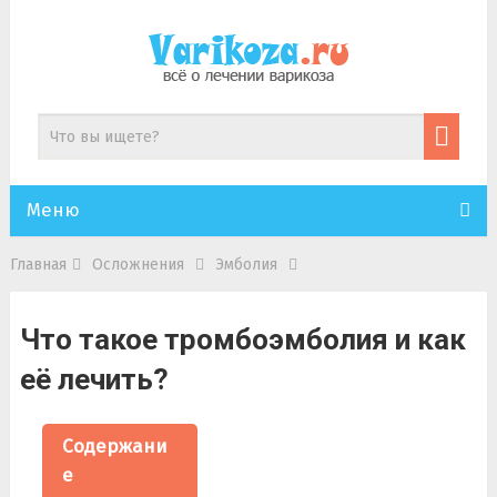
Меню
Главная
Осложнения
Эмболия
Что такое тромбоэмболия и как
её лечить?
Содержани
е