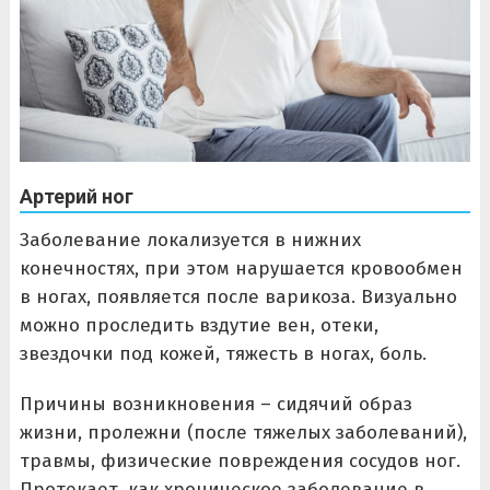
Артерий ног
Заболевание локализуется в нижних
конечностях, при этом нарушается кровообмен
в ногах, появляется после варикоза. Визуально
можно проследить вздутие вен, отеки,
звездочки под кожей, тяжесть в ногах, боль.
Причины возникновения – сидячий образ
жизни, пролежни (после тяжелых заболеваний),
травмы, физические повреждения сосудов ног.
Протекает, как хроническое заболевание в