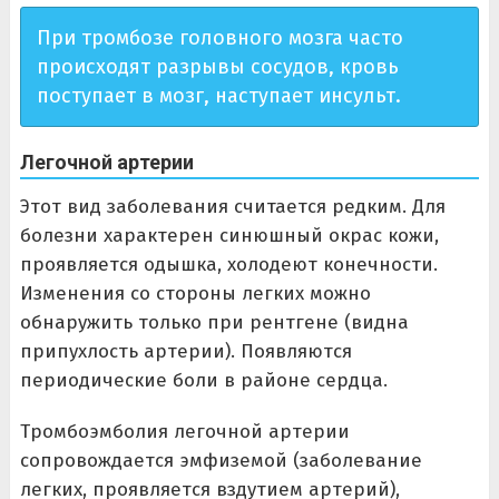
При тромбозе головного мозга часто
происходят разрывы сосудов, кровь
поступает в мозг, наступает инсульт.
Легочной артерии
Этот вид заболевания считается редким. Для
болезни характерен синюшный окрас кожи,
проявляется одышка, холодеют конечности.
Изменения со стороны легких можно
обнаружить только при рентгене (видна
припухлость артерии). Появляются
периодические боли в районе сердца.
Тромбоэмболия легочной артерии
сопровождается эмфиземой (заболевание
легких, проявляется вздутием артерий),