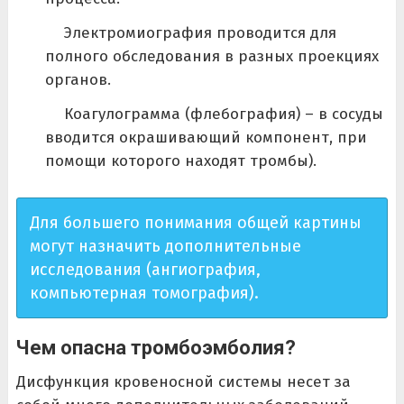
Электромиография проводится для
полного обследования в разных проекциях
органов.
Коагулограмма (флебография) – в сосуды
вводится окрашивающий компонент, при
помощи которого находят тромбы).
Для большего понимания общей картины
могут назначить дополнительные
исследования (ангиография,
компьютерная томография).
Чем опасна тромбоэмболия?
Дисфункция кровеносной системы несет за