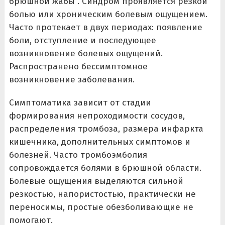
брюшной жабы”. Синдром проявляется резкой
болью или хроническим болевым ощущением.
Часто протекает в двух периодах: появление
боли, отступление и последующее
возникновение болевых ощущений.
Распространено бессимптомное
возникновение заболевания.
Симптоматика зависит от стадии
формирования непроходимости сосудов,
распределения тромбоза, размера инфаркта
кишечника, дополнительных симптомов и
болезней. Часто тромбоэмболия
сопровождается болями в брюшной области.
Болевые ощущения выделяются сильной
резкостью, напористостью, практически не
переносимы, простые обезболивающие не
помогают.