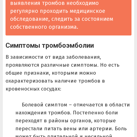
выявления тромбов необходимо
регулярно проходить медицинское
обследование, следить за состоянием
собственного организма.
Симптомы тромбоэмболии
В зависимости от вида заболевания,
проявляются различные симптомы. Но есть
общие признаки, которыми можно
охарактеризовать наличие тромбов в
кровеносных сосудах:
Болевой симптом – отмечается в области
нахождения тромбов. Постепенно боли
переходят в районы органов, которые
перестали питать вены или артерии. Боль
может быть длительной и несильной,