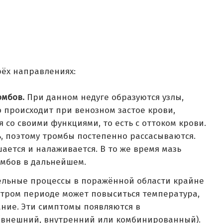
рёх направлениях:
омбов.
При данном недуге образуются узлы,
 происходит при венозном застое крови,
я со своими функциями, то есть с оттоком крови.
, поэтому тромбы постепенно рассасываются.
ается и налаживается. В то же время мазь
омбов в дальнейшем.
ельные процессы в поражённой области крайне
стром периоде может повыситься температура,
ание. Эти симптомы появляются в
 (внешний, внутренний или комбинированный).