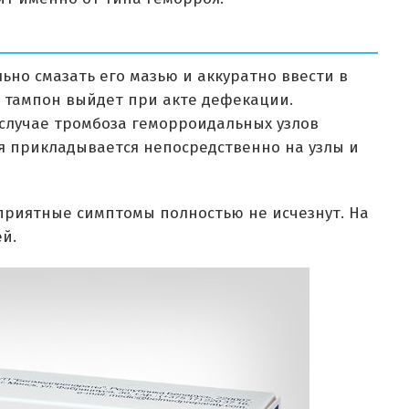
ьно смазать его мазью и аккуратно ввести в
м тампон выйдет при акте дефекации.
В случае тромбоза геморроидальных узлов
 прикладывается непосредственно на узлы и
приятные симптомы полностью не исчезнут. На
ей.