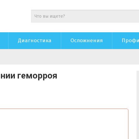
Диагностика
Осложнения
Профи
ении геморроя