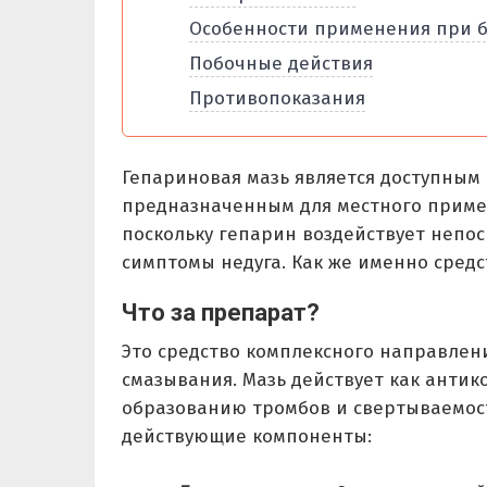
Особенности применения при 
Побочные действия
Противопоказания
Гепариновая мазь является доступным
предназначенным для местного примен
поскольку гепарин воздействует непо
симптомы недуга. Как же именно средс
Что за препарат?
Это средство комплексного направлени
смазывания. Мазь действует как антик
образованию тромбов и свертываемости
действующие компоненты: