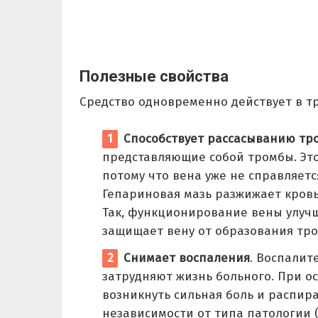
Полезные свойства
Средство одновременно действует в т
Способствует рассасыванию тр
представляющие собой тромбы. Это
потому что вена уже не справляетс
Гепариновая мазь разжижает кровь
Так, функционирование вены улучш
защищает вену от образования тр
Снимает воспаления
. Воспалит
затрудняют жизнь больного. При о
возникнуть сильная боль и распир
независимости от типа патологии