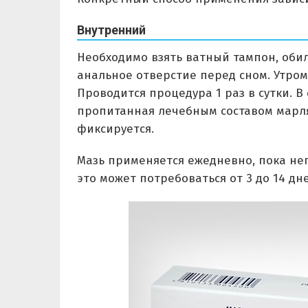
Внутренний
Необходимо взять ватный тампон, обил
анальное отверстие перед сном. Утро
Проводится процедура 1 раз в сутки. 
пропитанная лечебным составом марля
фиксируется.
Мазь применяется ежедневно, пока не
это может потребоваться от 3 до 14 дн