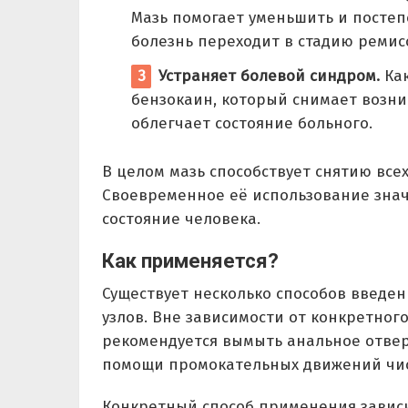
Мазь помогает уменьшить и постеп
болезнь переходит в стадию ремис
Устраняет болевой синдром.
Как
бензокаин, который снимает возн
облегчает состояние больного.
В целом мазь способствует снятию все
Своевременное её использование знач
состояние человека.
Как применяется?
Существует несколько способов введен
узлов. Вне зависимости от конкретног
рекомендуется вымыть анальное отвер
помощи промокательных движений чис
Конкретный способ применения зависи