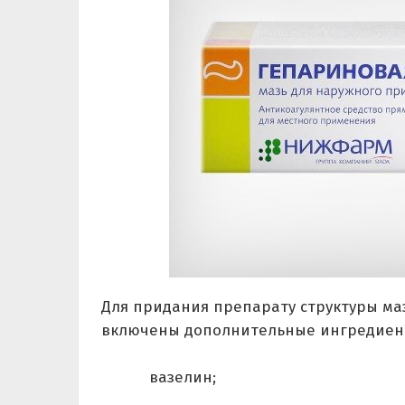
Для придания препарату структуры маз
включены дополнительные ингредиен
вазелин;