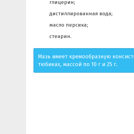
глицерин;
дистиллированная вода;
масло персика;
стеарин.
Мазь имеет кремообразную консист
тюбиках, массой по 10 г и 25 г.