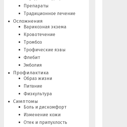
Препараты
Традиционное лечение
Осложнения
Варикозная экзема
Кровотечение
Тромбоз
Трофические язвы
Флебит
Эмболия
Профилактика
Образ жизни
Питание
Физкультура
Симптомы
Боль и дискомфорт
Изменение кожи
Отек и припухлость