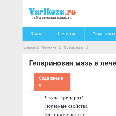
Виды
Лечение
Симптомы
Главная
Лечение
Препараты
Гепариновая мазь в леч
Содержани
е
Что за препарат?
Полезные свойства
Как применяется?