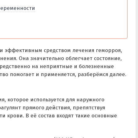
беременности
 и эффективным средством лечения геморроя,
ения. Она значительно облегчает состояние,
средственно на неприятные и болезненные
тво помогает и применяется, разберёмся далее.
я, которое используется для наружного
оагулянт прямого действия, препятствуя
 крови. В её состав входят такие основные