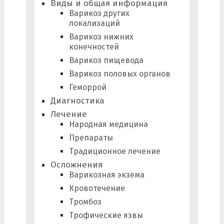
Виды и общая информация
Варикоз других
локализаций
Варикоз нижних
конечностей
Варикоз пищевода
Варикоз половых органов
Геморрой
Диагностика
Лечение
Народная медицина
Препараты
Традиционное лечение
Осложнения
Варикозная экзема
Кровотечение
Тромбоз
Трофические язвы