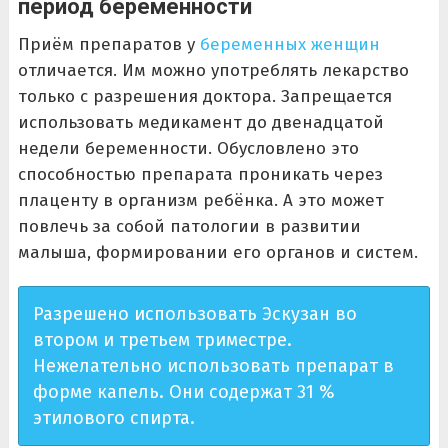
период беременности
Приём препаратов у
беременных женщин
отличается. Им можно употреблять лекарство
только с разрешения доктора. Запрещается
использовать медикамент до двенадцатой
недели беременности. Обусловлено это
способностью препарата проникать через
плаценту в организм ребёнка. А это может
повлечь за собой патологии в развитии
малыша, формировании его органов и систем.
Разрешено использовать Эскузан во
втором и третьем триместре.
Нежелательно использовать препарат в
форме капель. Они содержат 31 %
этилового спирта.