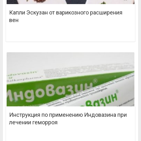
Капли Эскузан от варикозного расширения
вен
Инструкция по применению Индовазина при
лечении геморроя