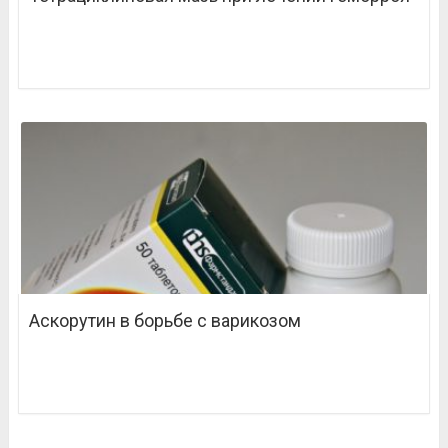
Аскорутин в борьбе с варикозом