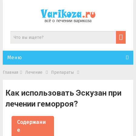
Меню
Главная
Лечение
Препараты
Как использовать Эскузан при
лечении геморроя?
Содержани
е