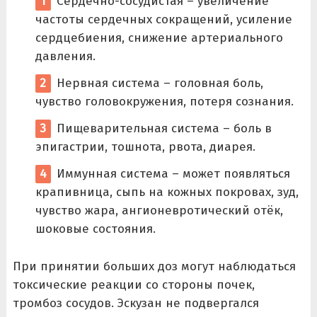
Сердечно-сосудистая – увеличение
частоты сердечных сокращений, усиление
сердцебиения, снижение артериального
давления.
Нервная система – головная боль,
чувство головокружения, потеря сознания.
Пищеварительная система – боль в
эпигастрии, тошнота, рвота, диарея.
Иммунная система – может появляться
крапивница, сыпь на кожных покровах, зуд,
чувство жара, ангионевротический отёк,
шоковые состояния.
При принятии больших доз могут наблюдаться
токсические реакции со стороны почек,
тромбоз сосудов. Эскузан не подвергался