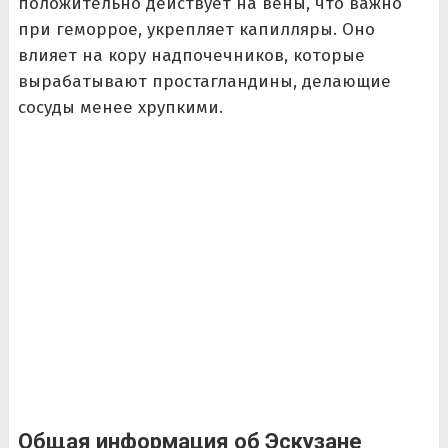
положительно действует на вены, что важно
при геморрое, укрепляет капилляры. Оно
влияет на кору надпочечников, которые
вырабатывают простагландины, делающие
сосуды менее хрупкими.
Общая информация об Эскузане