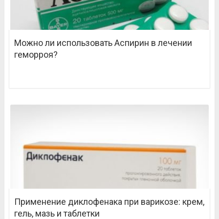
Можно ли использовать Аспирин в лечении
геморроя?
Применение диклофенака при варикозе: крем,
гель, мазь и таблетки