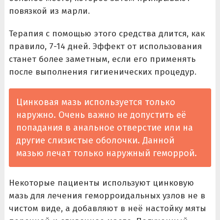
повязкой из марли.
Терапия с помощью этого средства длится, как
правило, 7-14 дней. Эффект от использования
станет более заметным, если его применять
после выполнения гигиенических процедур.
Цинковая мазь используется только
наружно. Очень важно не допустить её
попадания в анальное отверстие или на
другие слизистые оболочки. Данной
мазью лечат только наружный геморрой.
Некоторые пациенты используют цинковую
мазь для лечения геморроидальных узлов не в
чистом виде, а добавляют в неё настойку мяты