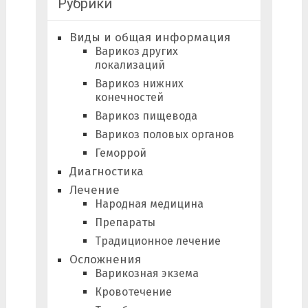
Рубрики
Виды и общая информация
Варикоз других
локализаций
Варикоз нижних
конечностей
Варикоз пищевода
Варикоз половых органов
Геморрой
Диагностика
Лечение
Народная медицина
Препараты
Традиционное лечение
Осложнения
Варикозная экзема
Кровотечение