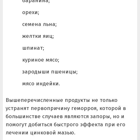
баранина;
орехи;
семена льна;
желтки яиц;
шпинат;
куриное мясо;
зародыши пшеницы;
мясо индейки.
Вышеперечисленные продукты не только
устранят первопричину геморроя, которой в
большинстве случаев являются запоры, но и
помогут добиться быстрого эффекта при его
лечении цинковой мазью.