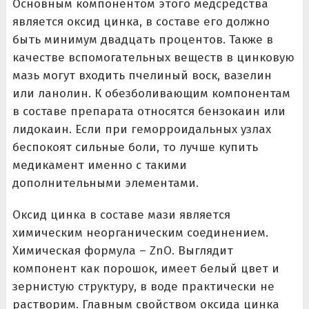
Основным компонентом этого медсредства
является оксид цинка, в составе его должно
быть минимум двадцать процентов. Также в
качестве вспомогательных веществ в цинковую
мазь могут входить пчелиный воск, вазелин
или ланолин. К обезболивающим компонентам
в составе препарата относятся бензокаин или
лидокаин. Если при геморроидальных узлах
беспокоят сильные боли, то лучше купить
медикамент именно с такими
дополнительными элементами.
Оксид цинка в составе мази является
химическим неорганическим соединением.
Химическая формула – ZnO. Выглядит
компонент как порошок, имеет белый цвет и
зернистую структуру, в воде практически не
растворим. Главным свойством оксида цинка