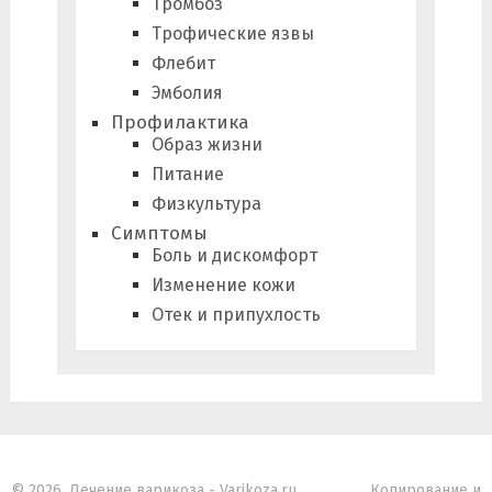
Тромбоз
Трофические язвы
Флебит
Эмболия
Профилактика
Образ жизни
Питание
Физкультура
Симптомы
Боль и дискомфорт
Изменение кожи
Отек и припухлость
© 2026. Лечение варикоза - Varikoza.ru.
Копирование и