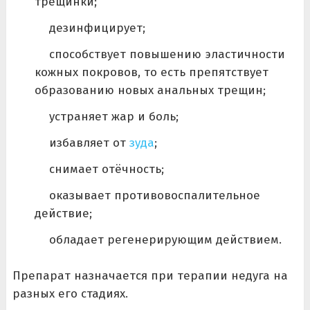
трещинки;
дезинфицирует;
способствует повышению эластичности
кожных покровов, то есть препятствует
образованию новых анальных трещин;
устраняет жар и боль;
избавляет от
зуда
;
снимает отёчность;
оказывает противовоспалительное
действие;
обладает регенерирующим действием.
Препарат назначается при терапии недуга на
разных его стадиях.