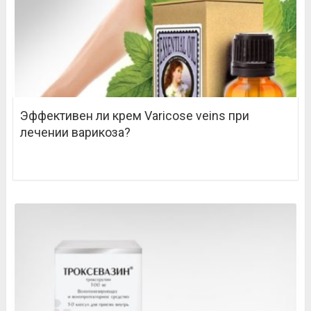
Эффективен ли крем Varicose veins при
лечении варикоза?